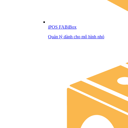
iPOS FABiBox
Quản lý dành cho mô hình nhỏ