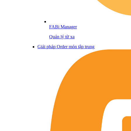
FABi Manager
Quản lý từ xa
Giải pháp Order món tập trung