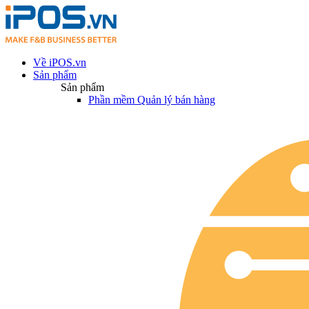
Về iPOS.vn
Sản phẩm
Sản phẩm
Phần mềm Quản lý bán hàng