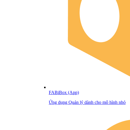
FABiBox (App)
Ứng dụng Quản lý dành cho mô hình nhỏ