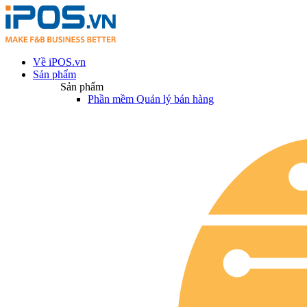
Về iPOS.vn
Sản phẩm
Sản phẩm
Phần mềm Quản lý bán hàng