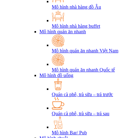
Mô hình nhà hàng đồ Âu
Mô hình nhà hàng buffet
Mô hình quán ăn nhanh
Mô hình quán ăn nhanh Việt Nam
Mô hình quán ăn nhanh Quốc tế
Mô hình đồ uống
Quán cà phê, trà sữa – trả trước
Quán cà phê, trà sữa – trả sau
Mô hình Bar/ Pub