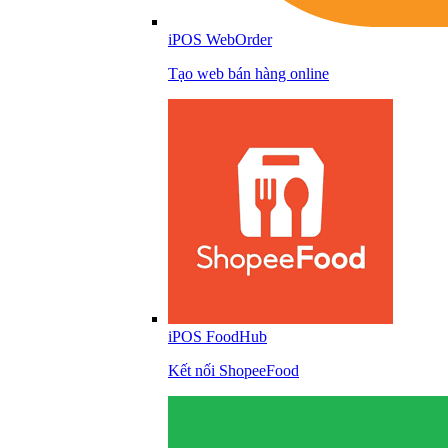
iPOS WebOrder
Tạo web bán hàng online
iPOS FoodHub
Kết nối ShopeeFood