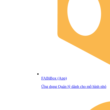
FABiBox (App)
Ứng dụng Quản lý dành cho mô hình nhỏ