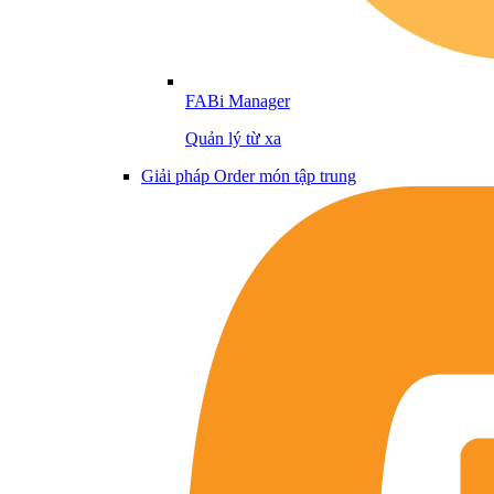
FABi Manager
Quản lý từ xa
Giải pháp Order món tập trung