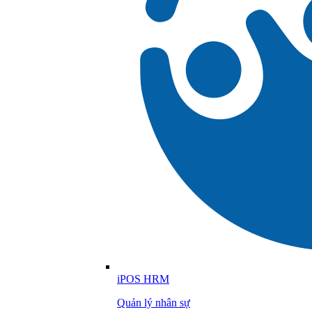
iPOS HRM
Quản lý nhân sự