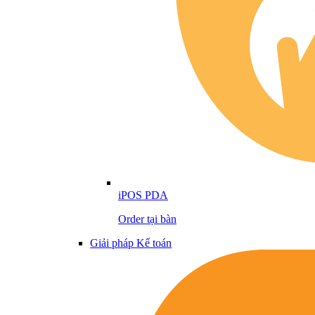
iPOS PDA
Order tại bàn
Giải pháp Kế toán