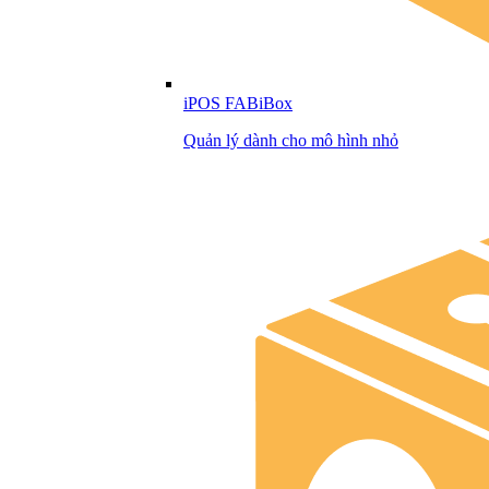
iPOS FABiBox
Quản lý dành cho mô hình nhỏ