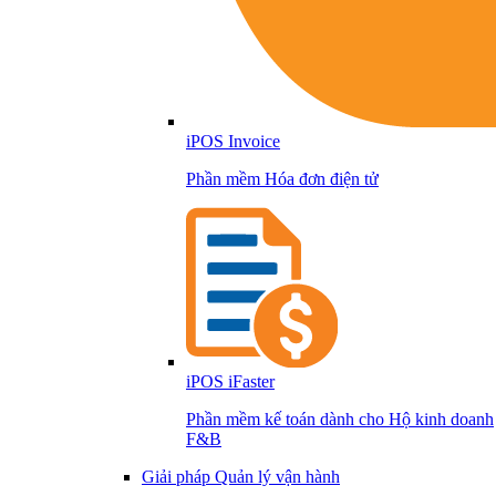
iPOS Invoice
Phần mềm Hóa đơn điện tử
iPOS iFaster
Phần mềm kế toán dành cho Hộ kinh doanh
F&B
Giải pháp Quản lý vận hành