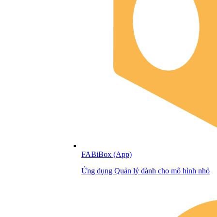
FABiBox (App)
Ứng dụng Quản lý dành cho mô hình nhỏ