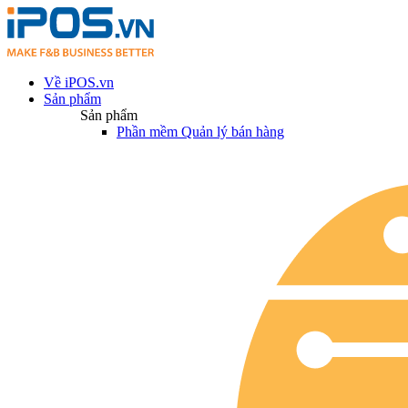
Về iPOS.vn
Sản phẩm
Sản phẩm
Phần mềm Quản lý bán hàng