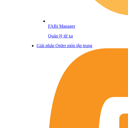
FABi Manager
Quản lý từ xa
Giải pháp Order món tập trung