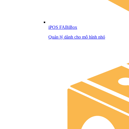
iPOS FABiBox
Quản lý dành cho mô hình nhỏ