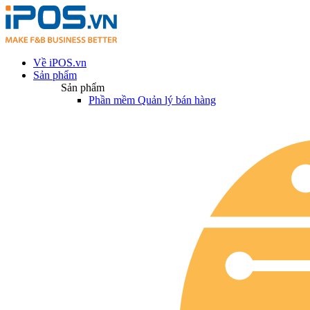
Về iPOS.vn
Sản phẩm
Sản phẩm
Phần mềm Quản lý bán hàng