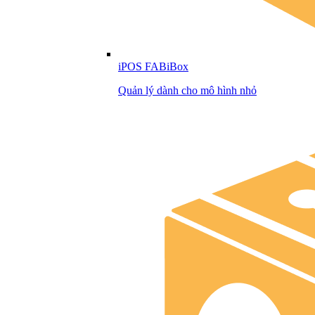
iPOS FABiBox
Quản lý dành cho mô hình nhỏ