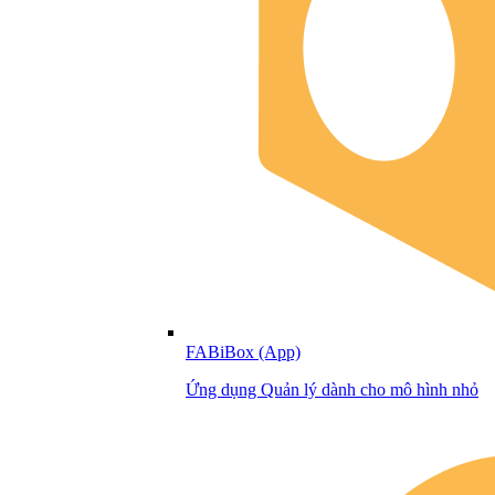
FABiBox (App)
Ứng dụng Quản lý dành cho mô hình nhỏ