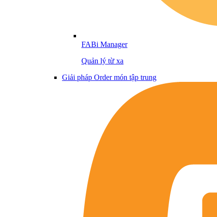
FABi Manager
Quản lý từ xa
Giải pháp Order món tập trung