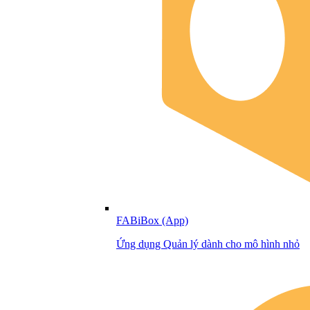
FABiBox (App)
Ứng dụng Quản lý dành cho mô hình nhỏ