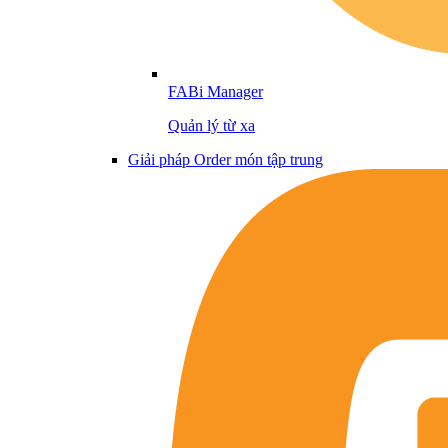
FABi Manager
Quản lý từ xa
Giải pháp Order món tập trung