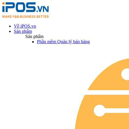
Về iPOS.vn
Sản phẩm
Sản phẩm
Phần mềm Quản lý bán hàng