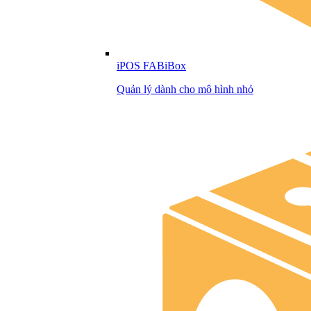
iPOS FABiBox
Quản lý dành cho mô hình nhỏ