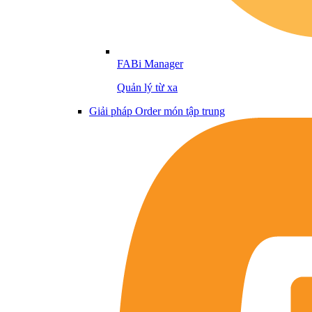
FABi Manager
Quản lý từ xa
Giải pháp Order món tập trung