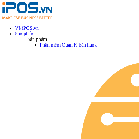
Về iPOS.vn
Sản phẩm
Sản phẩm
Phần mềm Quản lý bán hàng