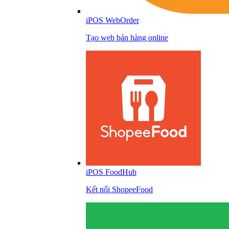
iPOS WebOrder
Tạo web bán hàng online
iPOS FoodHub
Kết nối ShopeeFood