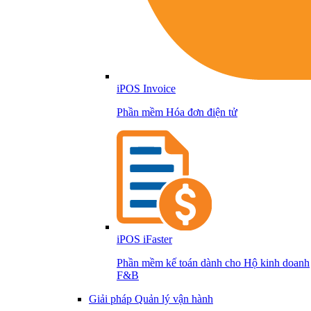
iPOS Invoice
Phần mềm Hóa đơn điện tử
iPOS iFaster
Phần mềm kế toán dành cho Hộ kinh doanh
F&B
Giải pháp Quản lý vận hành