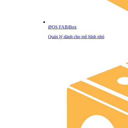
iPOS FABiBox
Quản lý dành cho mô hình nhỏ