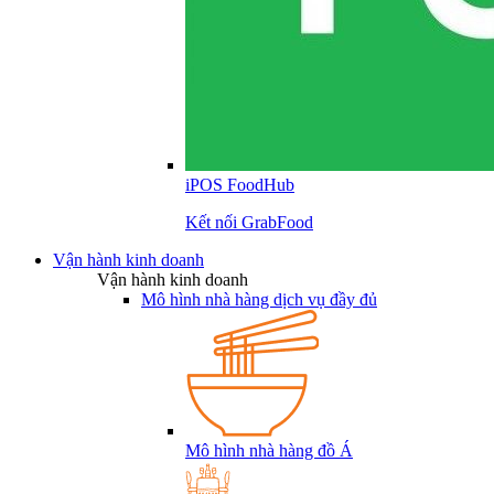
iPOS FoodHub
Kết nối GrabFood
Vận hành kinh doanh
Vận hành kinh doanh
Mô hình nhà hàng dịch vụ đầy đủ
Mô hình nhà hàng đồ Á