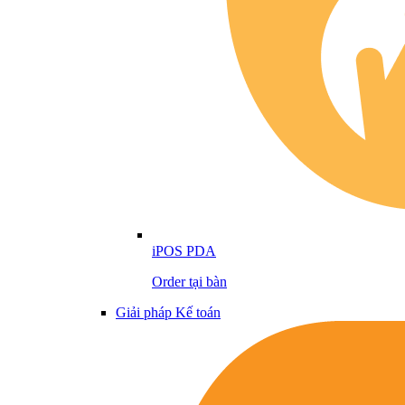
iPOS PDA
Order tại bàn
Giải pháp Kế toán