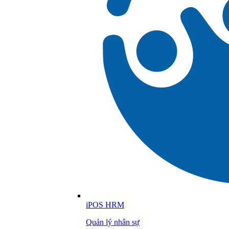
iPOS HRM
Quản lý nhân sự