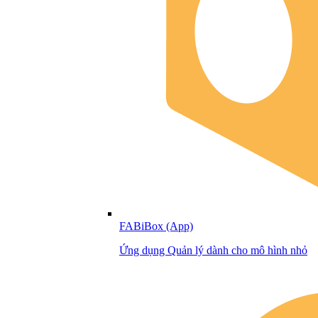
FABiBox (App)
Ứng dụng Quản lý dành cho mô hình nhỏ