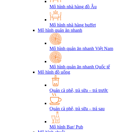
Mô hình nhà hàng đồ Âu
Mô hình nhà hàng buffet
Mô hình quán ăn nhanh
Mô hình quán ăn nhanh Việt Nam
Mô hình quán ăn nhanh Quốc tế
Mô hình đồ uống
Quán cà phê, trà sữa – trả trước
Quán cà phê, trà sữa – trả sau
Mô hình Bar/ Pub