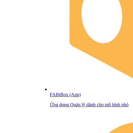
FABiBox (App)
Ứng dụng Quản lý dành cho mô hình nhỏ