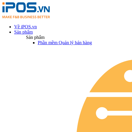
Về iPOS.vn
Sản phẩm
Sản phẩm
Phần mềm Quản lý bán hàng