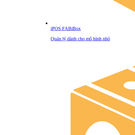
iPOS FABiBox
Quản lý dành cho mô hình nhỏ