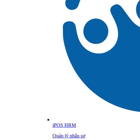
iPOS HRM
Quản lý nhân sự