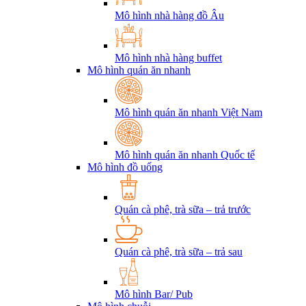
Mô hình nhà hàng đồ Âu
Mô hình nhà hàng buffet
Mô hình quán ăn nhanh
Mô hình quán ăn nhanh Việt Nam
Mô hình quán ăn nhanh Quốc tế
Mô hình đồ uống
Quán cà phê, trà sữa – trả trước
Quán cà phê, trà sữa – trả sau
Mô hình Bar/ Pub