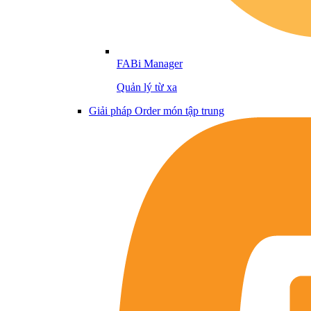
FABi Manager
Quản lý từ xa
Giải pháp Order món tập trung