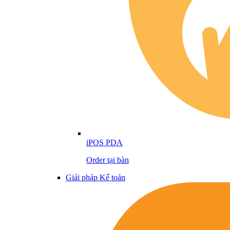
iPOS PDA
Order tại bàn
Giải pháp Kế toán