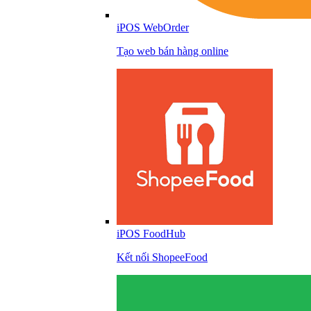
iPOS WebOrder
Tạo web bán hàng online
iPOS FoodHub
Kết nối ShopeeFood