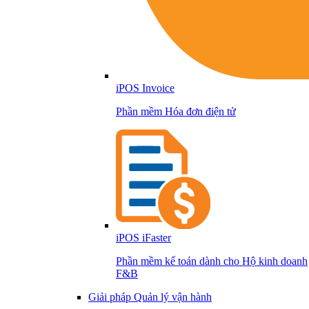
iPOS Invoice
Phần mềm Hóa đơn điện tử
iPOS iFaster
Phần mềm kế toán dành cho Hộ kinh doanh
F&B
Giải pháp Quản lý vận hành