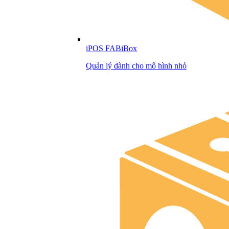
iPOS FABiBox
Quản lý dành cho mô hình nhỏ