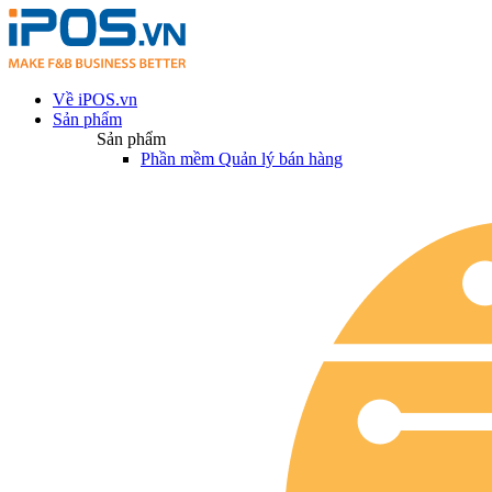
Về iPOS.vn
Sản phẩm
Sản phẩm
Phần mềm Quản lý bán hàng