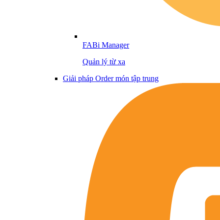
FABi Manager
Quản lý từ xa
Giải pháp Order món tập trung