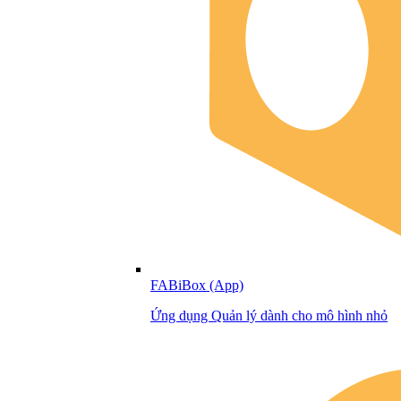
FABiBox (App)
Ứng dụng Quản lý dành cho mô hình nhỏ