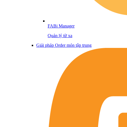
FABi Manager
Quản lý từ xa
Giải pháp Order món tập trung