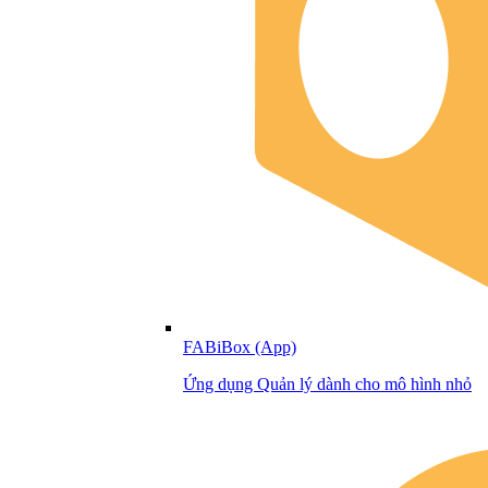
FABiBox (App)
Ứng dụng Quản lý dành cho mô hình nhỏ