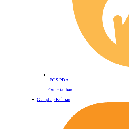
iPOS PDA
Order tại bàn
Giải pháp Kế toán