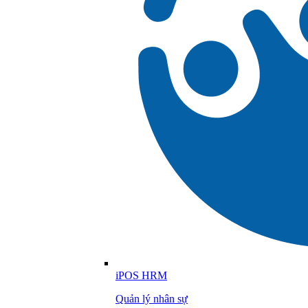
iPOS HRM
Quản lý nhân sự