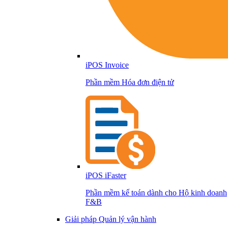
iPOS Invoice
Phần mềm Hóa đơn điện tử
iPOS iFaster
Phần mềm kế toán dành cho Hộ kinh doanh
F&B
Giải pháp Quản lý vận hành