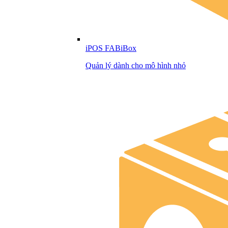
iPOS FABiBox
Quản lý dành cho mô hình nhỏ