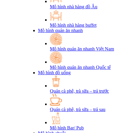
Mô hình nhà hàng đồ Âu
Mô hình nhà hàng buffet
Mô hình quán ăn nhanh
Mô hình quán ăn nhanh Việt Nam
Mô hình quán ăn nhanh Quốc tế
Mô hình đồ uống
Quán cà phê, trà sữa – trả trước
Quán cà phê, trà sữa – trả sau
Mô hình Bar/ Pub