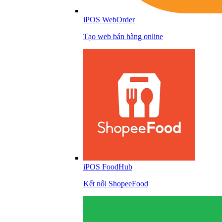
iPOS WebOrder
Tạo web bán hàng online
iPOS FoodHub
Kết nối ShopeeFood