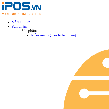
Về iPOS.vn
Sản phẩm
Sản phẩm
Phần mềm Quản lý bán hàng