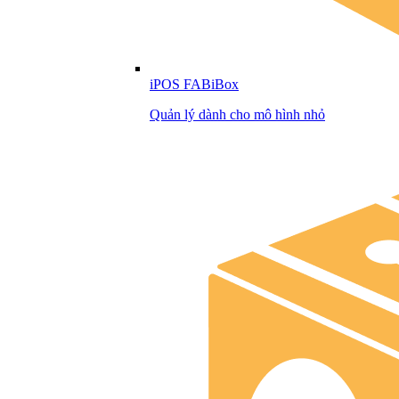
iPOS FABiBox
Quản lý dành cho mô hình nhỏ