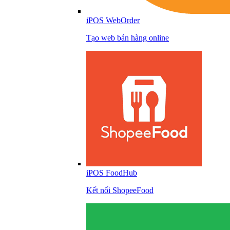
iPOS WebOrder
Tạo web bán hàng online
iPOS FoodHub
Kết nối ShopeeFood