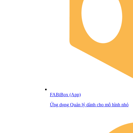
FABiBox (App)
Ứng dụng Quản lý dành cho mô hình nhỏ