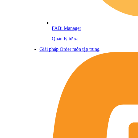
FABi Manager
Quản lý từ xa
Giải pháp Order món tập trung