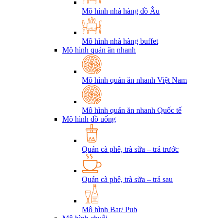
Mô hình nhà hàng đồ Âu
Mô hình nhà hàng buffet
Mô hình quán ăn nhanh
Mô hình quán ăn nhanh Việt Nam
Mô hình quán ăn nhanh Quốc tế
Mô hình đồ uống
Quán cà phê, trà sữa – trả trước
Quán cà phê, trà sữa – trả sau
Mô hình Bar/ Pub