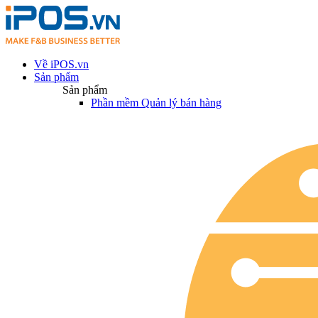
Về iPOS.vn
Sản phẩm
Sản phẩm
Phần mềm Quản lý bán hàng