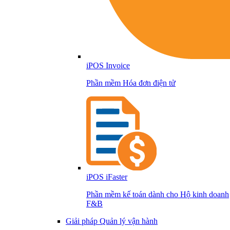
iPOS Invoice
Phần mềm Hóa đơn điện tử
iPOS iFaster
Phần mềm kế toán dành cho Hộ kinh doanh
F&B
Giải pháp Quản lý vận hành