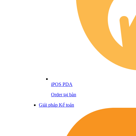
iPOS PDA
Order tại bàn
Giải pháp Kế toán