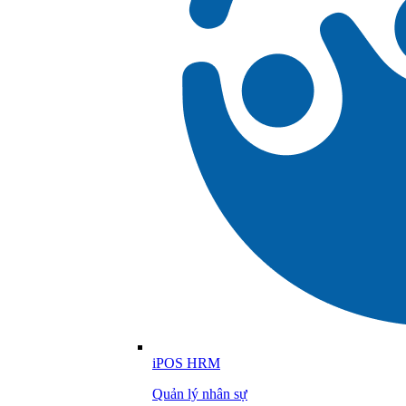
iPOS HRM
Quản lý nhân sự