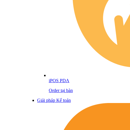
iPOS PDA
Order tại bàn
Giải pháp Kế toán