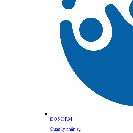
iPOS HRM
Quản lý nhân sự