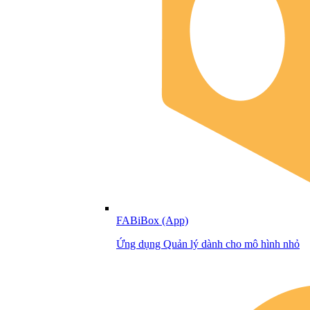
FABiBox (App)
Ứng dụng Quản lý dành cho mô hình nhỏ