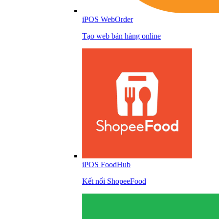
iPOS WebOrder
Tạo web bán hàng online
iPOS FoodHub
Kết nối ShopeeFood