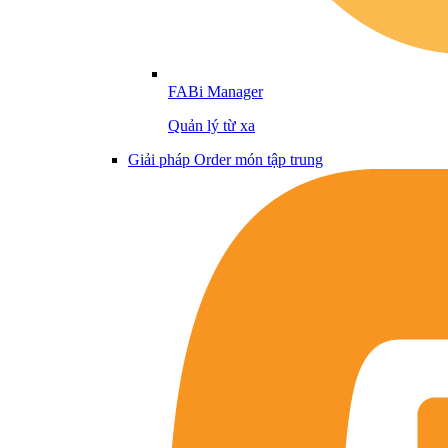
FABi Manager
Quản lý từ xa
Giải pháp Order món tập trung