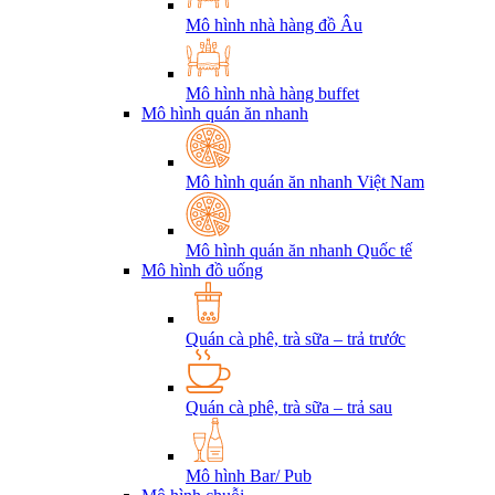
Mô hình nhà hàng đồ Âu
Mô hình nhà hàng buffet
Mô hình quán ăn nhanh
Mô hình quán ăn nhanh Việt Nam
Mô hình quán ăn nhanh Quốc tế
Mô hình đồ uống
Quán cà phê, trà sữa – trả trước
Quán cà phê, trà sữa – trả sau
Mô hình Bar/ Pub