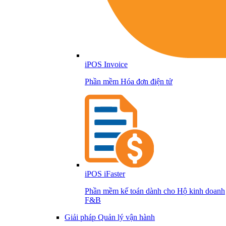
iPOS Invoice
Phần mềm Hóa đơn điện tử
iPOS iFaster
Phần mềm kế toán dành cho Hộ kinh doanh
F&B
Giải pháp Quản lý vận hành