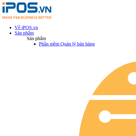
Về iPOS.vn
Sản phẩm
Sản phẩm
Phần mềm Quản lý bán hàng