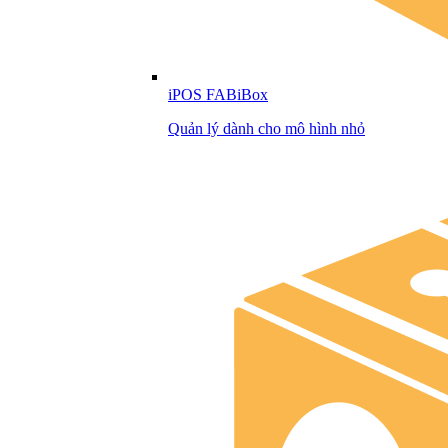
iPOS FABiBox
Quản lý dành cho mô hình nhỏ