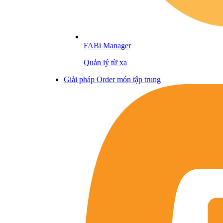
FABi Manager
Quản lý từ xa
Giải pháp Order món tập trung