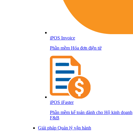
iPOS Invoice
Phần mềm Hóa đơn điện tử
iPOS iFaster
Phần mềm kế toán dành cho Hộ kinh doanh
F&B
Giải pháp Quản lý vận hành