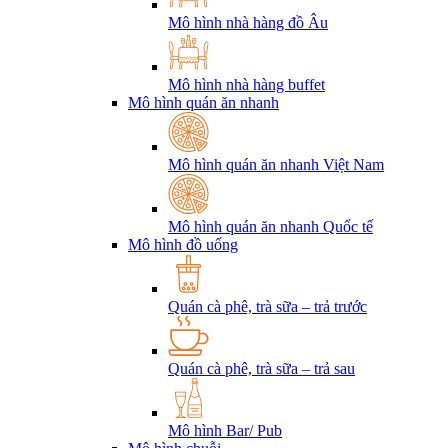
Mô hình nhà hàng đồ Âu
Mô hình nhà hàng buffet
Mô hình quán ăn nhanh
Mô hình quán ăn nhanh Việt Nam
Mô hình quán ăn nhanh Quốc tế
Mô hình đồ uống
Quán cà phê, trà sữa – trả trước
Quán cà phê, trà sữa – trả sau
Mô hình Bar/ Pub