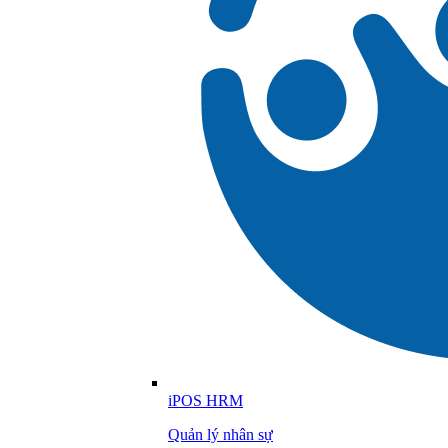
iPOS HRM
Quản lý nhân sự