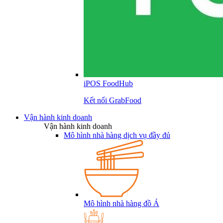
iPOS FoodHub
Kết nối GrabFood
Vận hành kinh doanh
Vận hành kinh doanh
Mô hình nhà hàng dịch vụ đầy đủ
Mô hình nhà hàng đồ Á