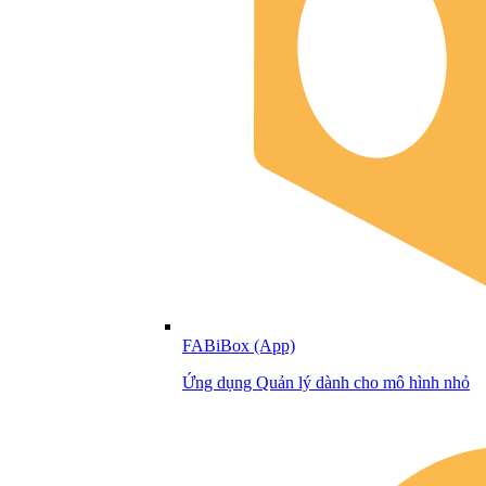
FABiBox (App)
Ứng dụng Quản lý dành cho mô hình nhỏ