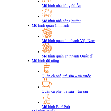
Mô hình nhà hàng đồ Âu
Mô hình nhà hàng buffet
Mô hình quán ăn nhanh
Mô hình quán ăn nhanh Việt Nam
Mô hình quán ăn nhanh Quốc tế
Mô hình đồ uống
Quán cà phê, trà sữa – trả trước
Quán cà phê, trà sữa – trả sau
Mô hình Bar/ Pub