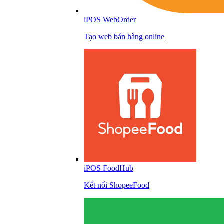
iPOS WebOrder
Tạo web bán hàng online
iPOS FoodHub
Kết nối ShopeeFood