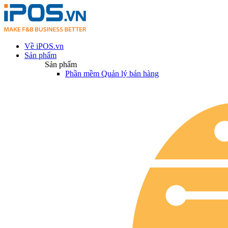
Về iPOS.vn
Sản phẩm
Sản phẩm
Phần mềm Quản lý bán hàng