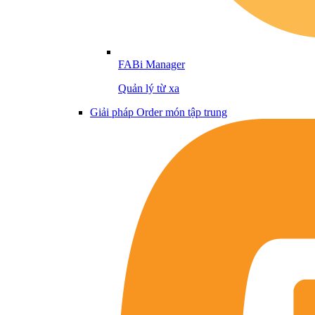
FABi Manager
Quản lý từ xa
Giải pháp Order món tập trung