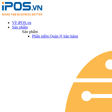
Về iPOS.vn
Sản phẩm
Sản phẩm
Phần mềm Quản lý bán hàng