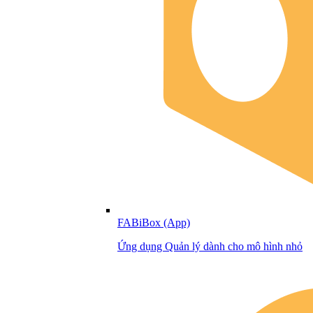
FABiBox (App)
Ứng dụng Quản lý dành cho mô hình nhỏ