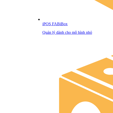
iPOS FABiBox
Quản lý dành cho mô hình nhỏ