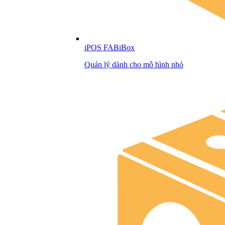
iPOS FABiBox
Quản lý dành cho mô hình nhỏ