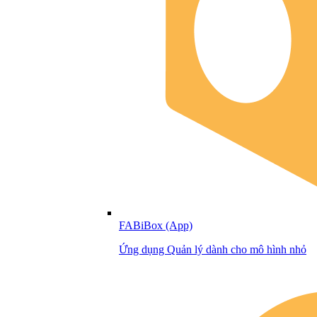
FABiBox (App)
Ứng dụng Quản lý dành cho mô hình nhỏ