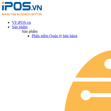
Về iPOS.vn
Sản phẩm
Sản phẩm
Phần mềm Quản lý bán hàng