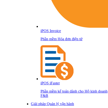
iPOS Invoice
Phần mềm Hóa đơn điện tử
iPOS iFaster
Phần mềm kế toán dành cho Hộ kinh doanh
F&B
Giải pháp Quản lý vận hành