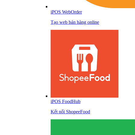
iPOS WebOrder
Tạo web bán hàng online
iPOS FoodHub
Kết nối ShopeeFood