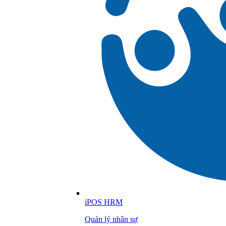
iPOS HRM
Quản lý nhân sự