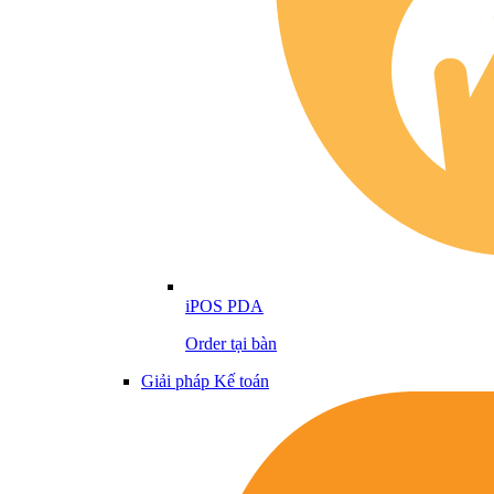
iPOS PDA
Order tại bàn
Giải pháp Kế toán