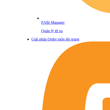
FABi Manager
Quản lý từ xa
Giải pháp Order món tập trung