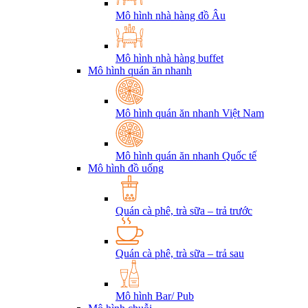
Mô hình nhà hàng đồ Âu
Mô hình nhà hàng buffet
Mô hình quán ăn nhanh
Mô hình quán ăn nhanh Việt Nam
Mô hình quán ăn nhanh Quốc tế
Mô hình đồ uống
Quán cà phê, trà sữa – trả trước
Quán cà phê, trà sữa – trả sau
Mô hình Bar/ Pub