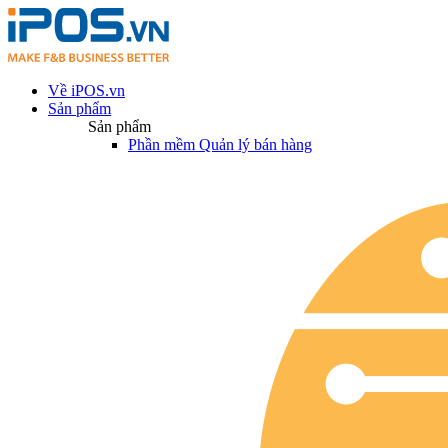
Về iPOS.vn
Sản phẩm
Sản phẩm
Phần mềm Quản lý bán hàng