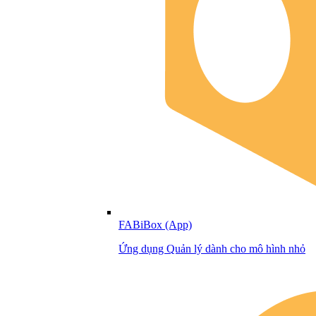
FABiBox (App)
Ứng dụng Quản lý dành cho mô hình nhỏ