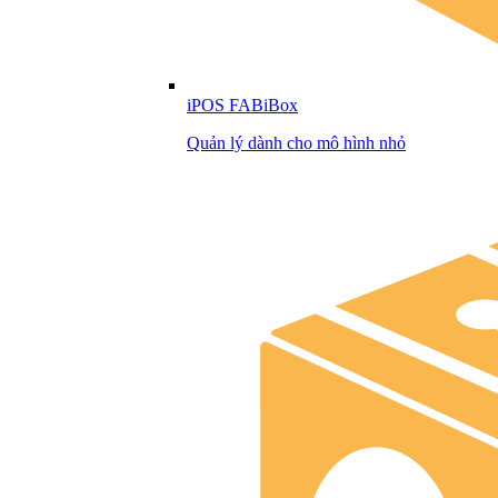
iPOS FABiBox
Quản lý dành cho mô hình nhỏ