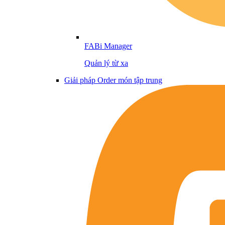
FABi Manager
Quản lý từ xa
Giải pháp Order món tập trung