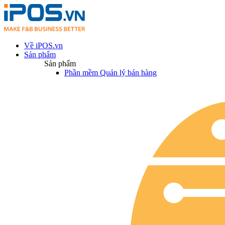
Về iPOS.vn
Sản phẩm
Sản phẩm
Phần mềm Quản lý bán hàng