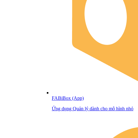
FABiBox (App)
Ứng dụng Quản lý dành cho mô hình nhỏ