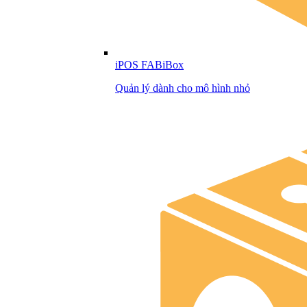
iPOS FABiBox
Quản lý dành cho mô hình nhỏ