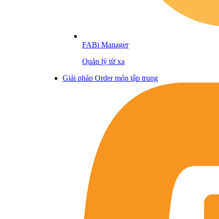
FABi Manager
Quản lý từ xa
Giải pháp Order món tập trung