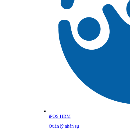
iPOS HRM
Quản lý nhân sự