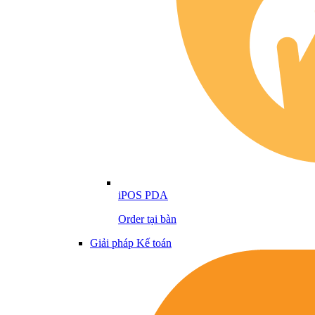
iPOS PDA
Order tại bàn
Giải pháp Kế toán