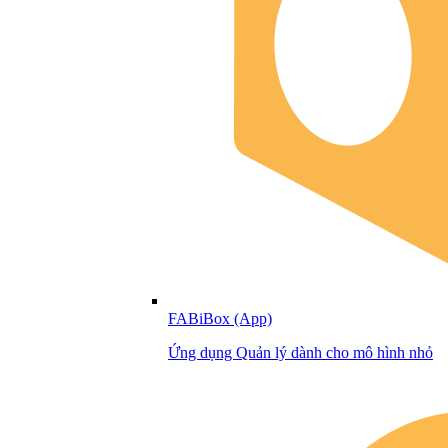
FABiBox (App)
Ứng dụng Quản lý dành cho mô hình nhỏ