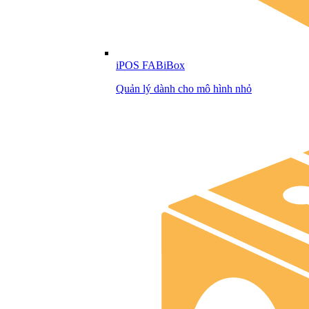
iPOS FABiBox
Quản lý dành cho mô hình nhỏ