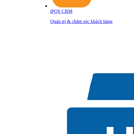
iPOS CRM
Quản trị & chăm sóc khách hàng