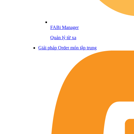
FABi Manager
Quản lý từ xa
Giải pháp Order món tập trung