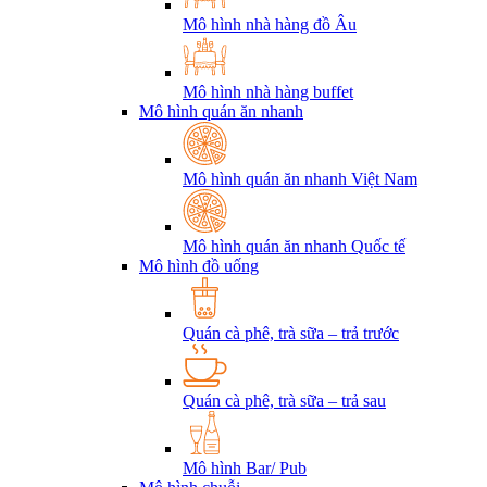
Mô hình nhà hàng đồ Âu
Mô hình nhà hàng buffet
Mô hình quán ăn nhanh
Mô hình quán ăn nhanh Việt Nam
Mô hình quán ăn nhanh Quốc tế
Mô hình đồ uống
Quán cà phê, trà sữa – trả trước
Quán cà phê, trà sữa – trả sau
Mô hình Bar/ Pub