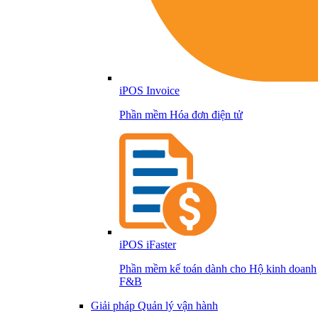
iPOS Invoice
Phần mềm Hóa đơn điện tử
iPOS iFaster
Phần mềm kế toán dành cho Hộ kinh doanh
F&B
Giải pháp Quản lý vận hành