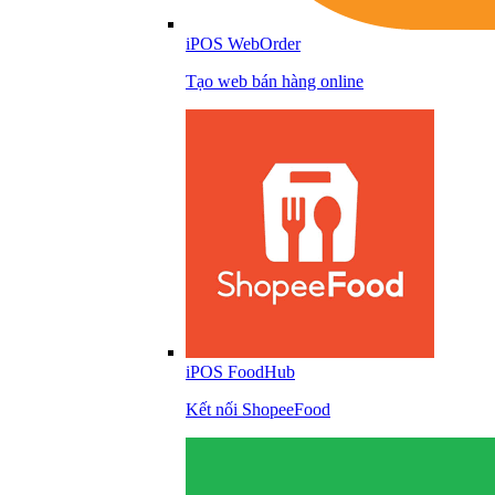
iPOS WebOrder
Tạo web bán hàng online
iPOS FoodHub
Kết nối ShopeeFood