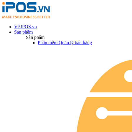
Về iPOS.vn
Sản phẩm
Sản phẩm
Phần mềm Quản lý bán hàng