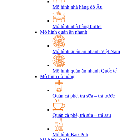
Mô hình nhà hàng đồ Âu
Mô hình nhà hàng buffet
Mô hình quán ăn nhanh
Mô hình quán ăn nhanh Việt Nam
Mô hình quán ăn nhanh Quốc tế
Mô hình đồ uống
Quán cà phê, trà sữa – trả trước
Quán cà phê, trà sữa – trả sau
Mô hình Bar/ Pub