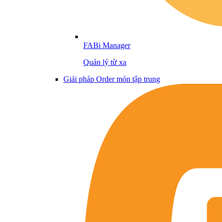
FABi Manager
Quản lý từ xa
Giải pháp Order món tập trung