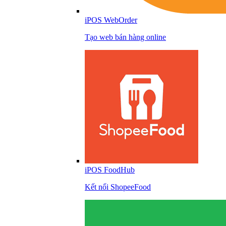
iPOS WebOrder
Tạo web bán hàng online
iPOS FoodHub
Kết nối ShopeeFood