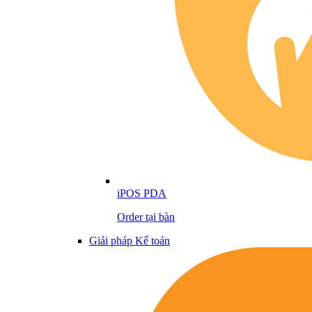
iPOS PDA
Order tại bàn
Giải pháp Kế toán