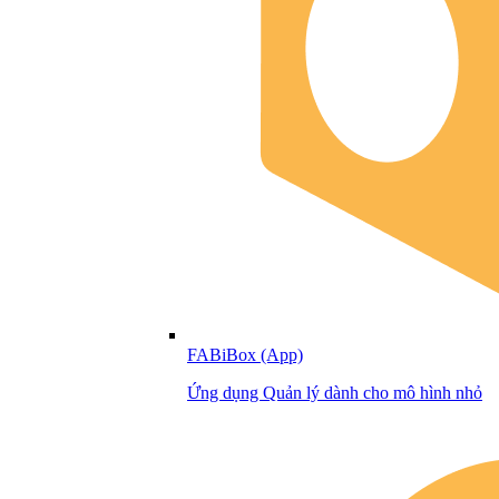
FABiBox (App)
Ứng dụng Quản lý dành cho mô hình nhỏ