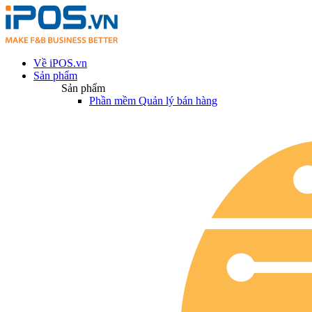
Về iPOS.vn
Sản phẩm
Sản phẩm
Phần mềm Quản lý bán hàng