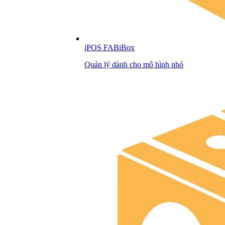
iPOS FABiBox
Quản lý dành cho mô hình nhỏ