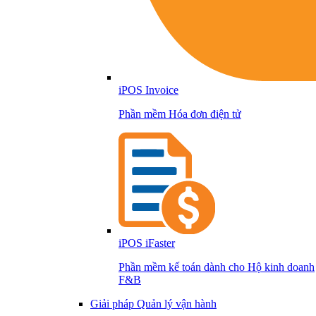
iPOS Invoice
Phần mềm Hóa đơn điện tử
iPOS iFaster
Phần mềm kế toán dành cho Hộ kinh doanh
F&B
Giải pháp Quản lý vận hành