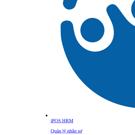
iPOS HRM
Quản lý nhân sự