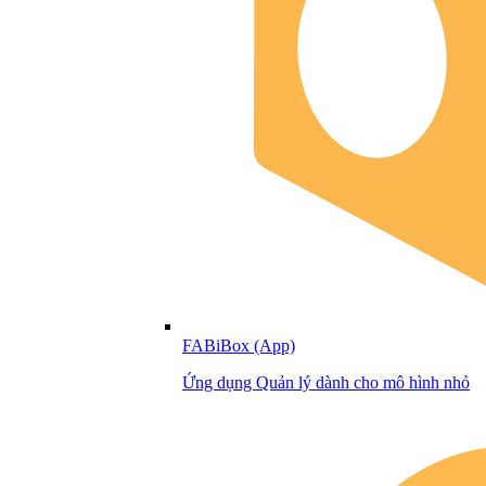
FABiBox (App)
Ứng dụng Quản lý dành cho mô hình nhỏ