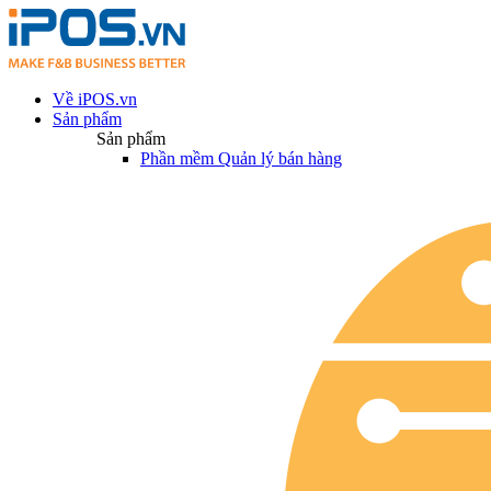
Về iPOS.vn
Sản phẩm
Sản phẩm
Phần mềm Quản lý bán hàng