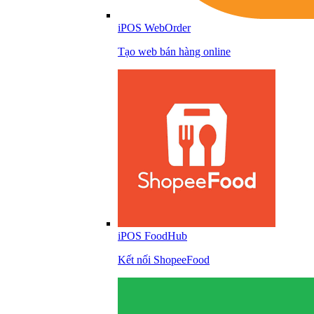
iPOS WebOrder
Tạo web bán hàng online
iPOS FoodHub
Kết nối ShopeeFood