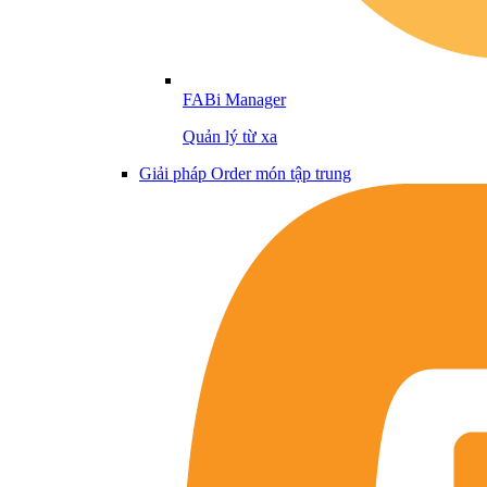
FABi Manager
Quản lý từ xa
Giải pháp Order món tập trung