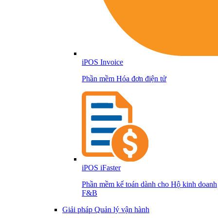
iPOS Invoice
Phần mềm Hóa đơn điện tử
iPOS iFaster
Phần mềm kế toán dành cho Hộ kinh doanh
F&B
Giải pháp Quản lý vận hành