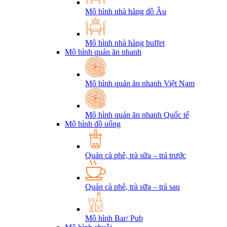
Mô hình nhà hàng đồ Âu
Mô hình nhà hàng buffet
Mô hình quán ăn nhanh
Mô hình quán ăn nhanh Việt Nam
Mô hình quán ăn nhanh Quốc tế
Mô hình đồ uống
Quán cà phê, trà sữa – trả trước
Quán cà phê, trà sữa – trả sau
Mô hình Bar/ Pub