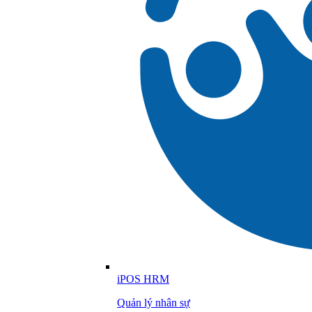
iPOS HRM
Quản lý nhân sự