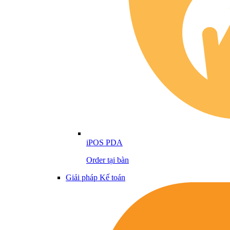
iPOS PDA
Order tại bàn
Giải pháp Kế toán