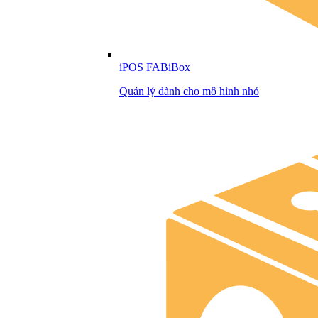
iPOS FABiBox
Quản lý dành cho mô hình nhỏ