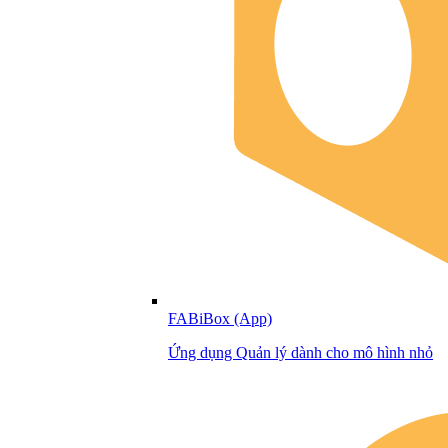
FABiBox (App)
Ứng dụng Quản lý dành cho mô hình nhỏ