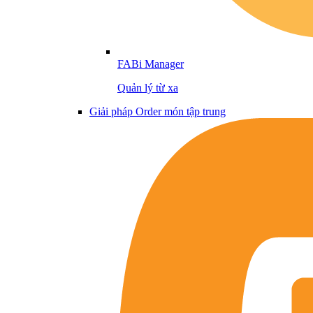
FABi Manager
Quản lý từ xa
Giải pháp Order món tập trung