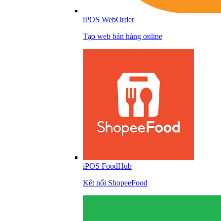
iPOS WebOrder
Tạo web bán hàng online
iPOS FoodHub
Kết nối ShopeeFood