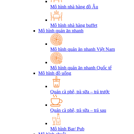
Mô hình nhà hàng đồ Âu
Mô hình nhà hàng buffet
Mô hình quán ăn nhanh
Mô hình quán ăn nhanh Việt Nam
Mô hình quán ăn nhanh Quốc tế
Mô hình đồ uống
Quán cà phê, trà sữa – trả trước
Quán cà phê, trà sữa – trả sau
Mô hình Bar/ Pub