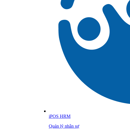
iPOS HRM
Quản lý nhân sự