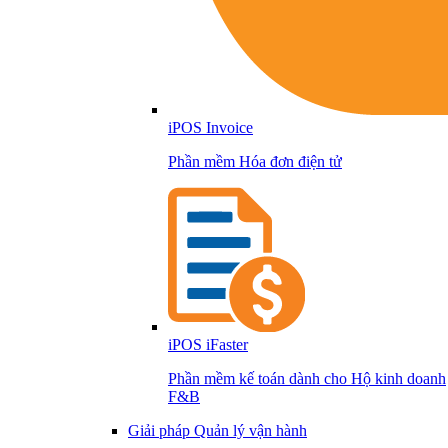
iPOS Invoice
Phần mềm Hóa đơn điện tử
iPOS iFaster
Phần mềm kế toán dành cho Hộ kinh doanh
F&B
Giải pháp Quản lý vận hành