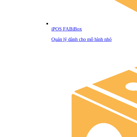
iPOS FABiBox
Quản lý dành cho mô hình nhỏ