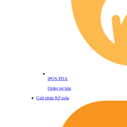
iPOS PDA
Order tại bàn
Giải pháp Kế toán