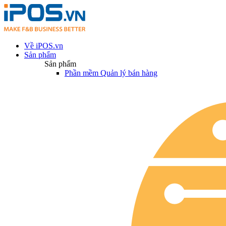
Về iPOS.vn
Sản phẩm
Sản phẩm
Phần mềm Quản lý bán hàng