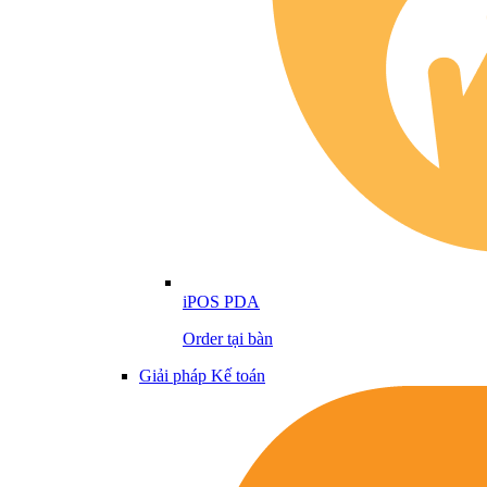
iPOS PDA
Order tại bàn
Giải pháp Kế toán