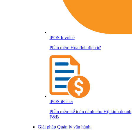
iPOS Invoice
Phần mềm Hóa đơn điện tử
iPOS iFaster
Phần mềm kế toán dành cho Hộ kinh doanh
F&B
Giải pháp Quản lý vận hành