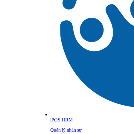
iPOS HRM
Quản lý nhân sự