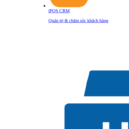
iPOS CRM
Quản trị & chăm sóc khách hàng