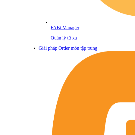
FABi Manager
Quản lý từ xa
Giải pháp Order món tập trung