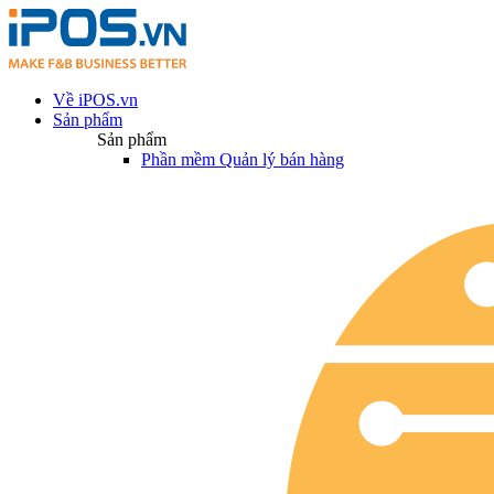
Về iPOS.vn
Sản phẩm
Sản phẩm
Phần mềm Quản lý bán hàng