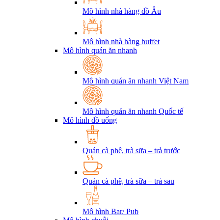
Mô hình nhà hàng đồ Âu
Mô hình nhà hàng buffet
Mô hình quán ăn nhanh
Mô hình quán ăn nhanh Việt Nam
Mô hình quán ăn nhanh Quốc tế
Mô hình đồ uống
Quán cà phê, trà sữa – trả trước
Quán cà phê, trà sữa – trả sau
Mô hình Bar/ Pub