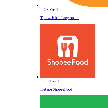
iPOS WebOrder
Tạo web bán hàng online
iPOS FoodHub
Kết nối ShopeeFood