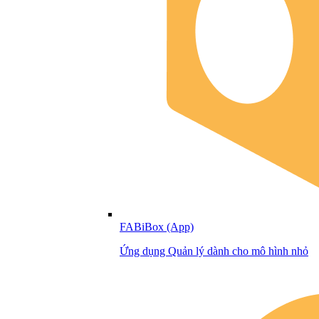
FABiBox (App)
Ứng dụng Quản lý dành cho mô hình nhỏ