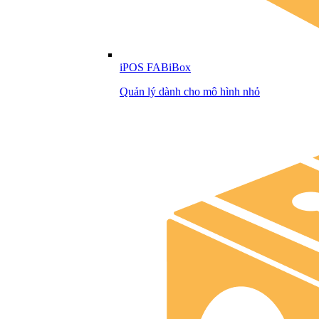
iPOS FABiBox
Quản lý dành cho mô hình nhỏ