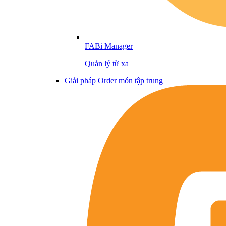
FABi Manager
Quản lý từ xa
Giải pháp Order món tập trung