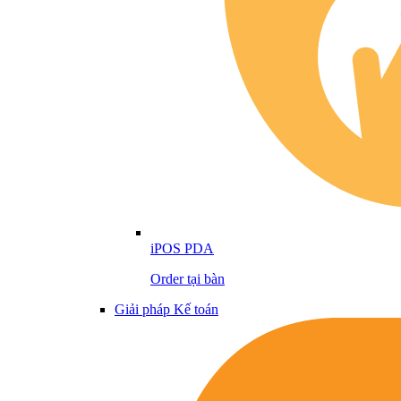
iPOS PDA
Order tại bàn
Giải pháp Kế toán