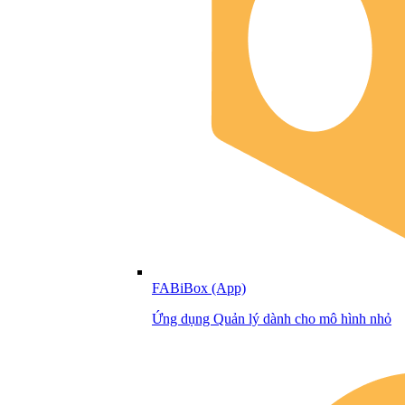
FABiBox (App)
Ứng dụng Quản lý dành cho mô hình nhỏ