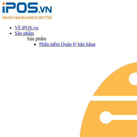
Về iPOS.vn
Sản phẩm
Sản phẩm
Phần mềm Quản lý bán hàng