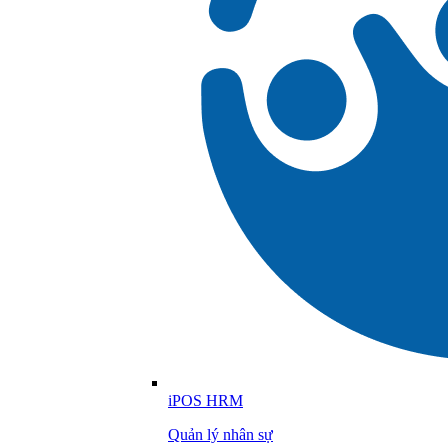
iPOS HRM
Quản lý nhân sự