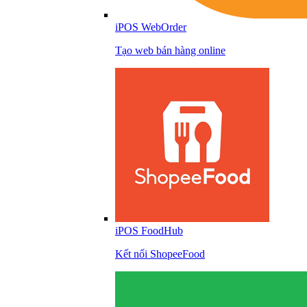
iPOS WebOrder
Tạo web bán hàng online
iPOS FoodHub
Kết nối ShopeeFood