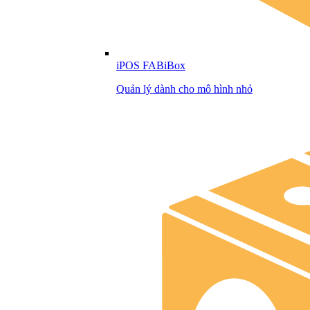
iPOS FABiBox
Quản lý dành cho mô hình nhỏ