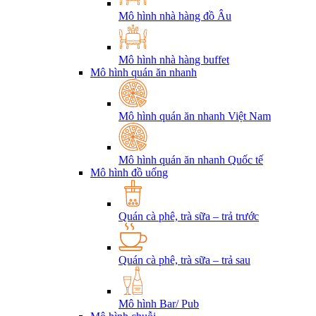
Mô hình nhà hàng đồ Âu
Mô hình nhà hàng buffet
Mô hình quán ăn nhanh
Mô hình quán ăn nhanh Việt Nam
Mô hình quán ăn nhanh Quốc tế
Mô hình đồ uống
Quán cà phê, trà sữa – trả trước
Quán cà phê, trà sữa – trả sau
Mô hình Bar/ Pub