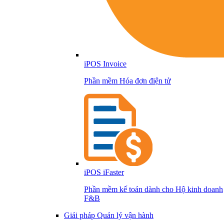
iPOS Invoice
Phần mềm Hóa đơn điện tử
iPOS iFaster
Phần mềm kế toán dành cho Hộ kinh doanh
F&B
Giải pháp Quản lý vận hành