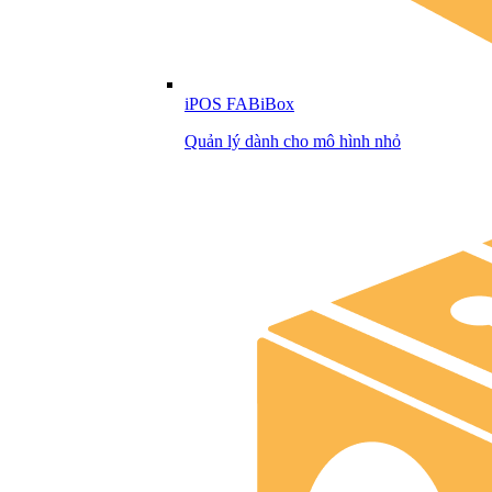
iPOS FABiBox
Quản lý dành cho mô hình nhỏ