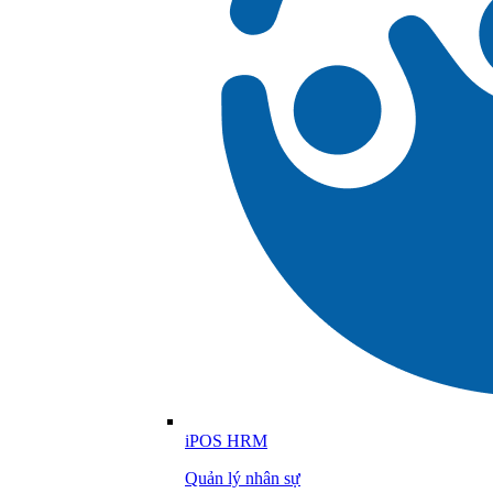
iPOS HRM
Quản lý nhân sự