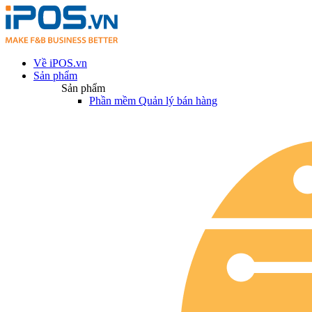
Về iPOS.vn
Sản phẩm
Sản phẩm
Phần mềm Quản lý bán hàng