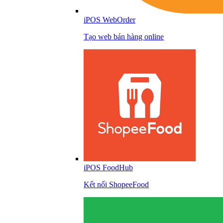
iPOS WebOrder
Tạo web bán hàng online
iPOS FoodHub
Kết nối ShopeeFood