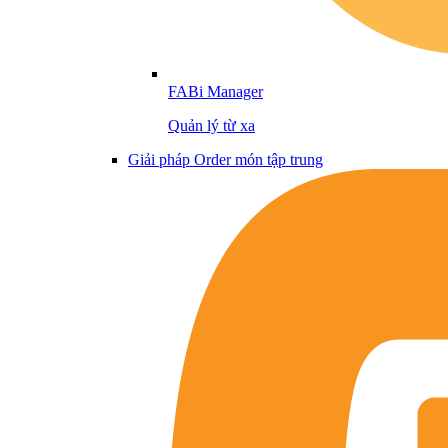
FABi Manager
Quản lý từ xa
Giải pháp Order món tập trung