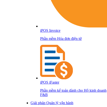
iPOS Invoice
Phần mềm Hóa đơn điện tử
iPOS iFaster
Phần mềm kế toán dành cho Hộ kinh doanh
F&B
Giải pháp Quản lý vận hành