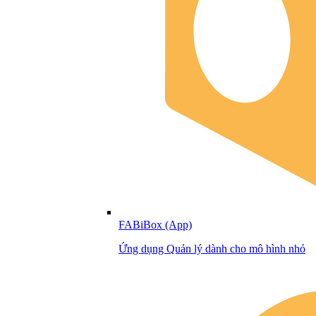
FABiBox (App)
Ứng dụng Quản lý dành cho mô hình nhỏ