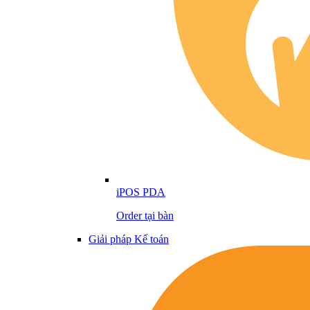
iPOS PDA
Order tại bàn
Giải pháp Kế toán