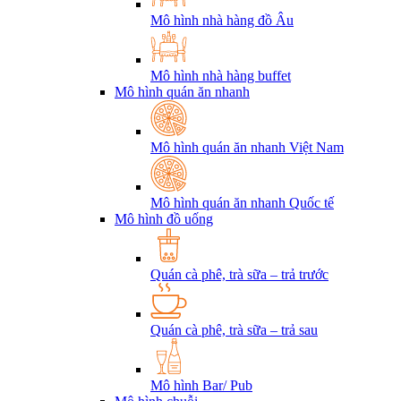
Mô hình nhà hàng đồ Âu
Mô hình nhà hàng buffet
Mô hình quán ăn nhanh
Mô hình quán ăn nhanh Việt Nam
Mô hình quán ăn nhanh Quốc tế
Mô hình đồ uống
Quán cà phê, trà sữa – trả trước
Quán cà phê, trà sữa – trả sau
Mô hình Bar/ Pub