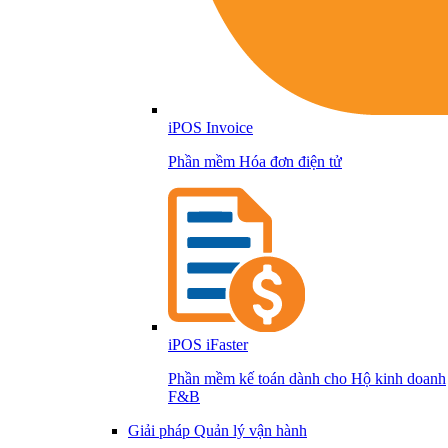
iPOS Invoice
Phần mềm Hóa đơn điện tử
iPOS iFaster
Phần mềm kế toán dành cho Hộ kinh doanh
F&B
Giải pháp Quản lý vận hành