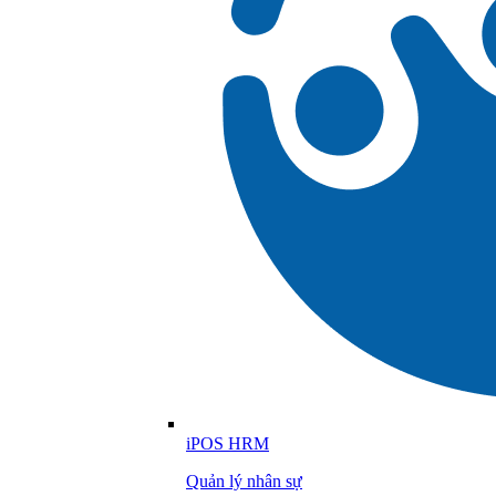
iPOS HRM
Quản lý nhân sự