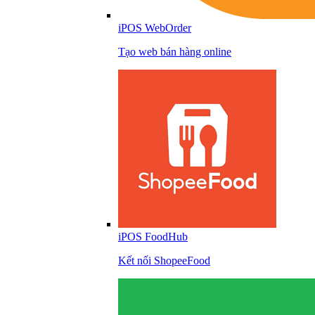
iPOS WebOrder
Tạo web bán hàng online
iPOS FoodHub
Kết nối ShopeeFood