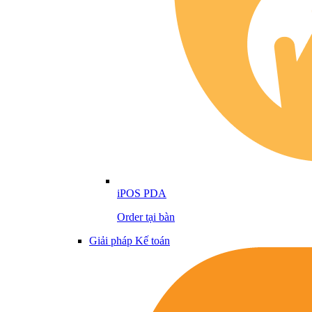
iPOS PDA
Order tại bàn
Giải pháp Kế toán