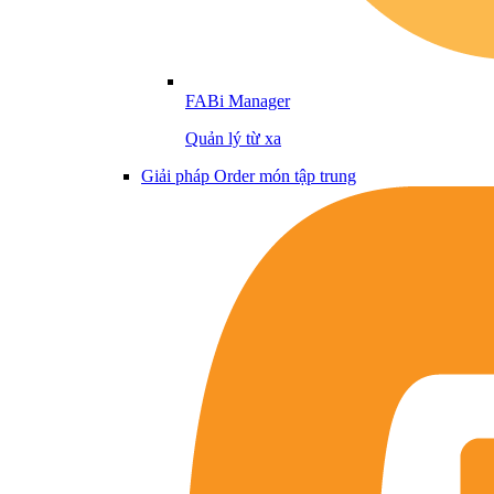
FABi Manager
Quản lý từ xa
Giải pháp Order món tập trung