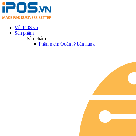
Về iPOS.vn
Sản phẩm
Sản phẩm
Phần mềm Quản lý bán hàng