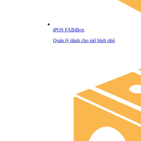
iPOS FABiBox
Quản lý dành cho mô hình nhỏ