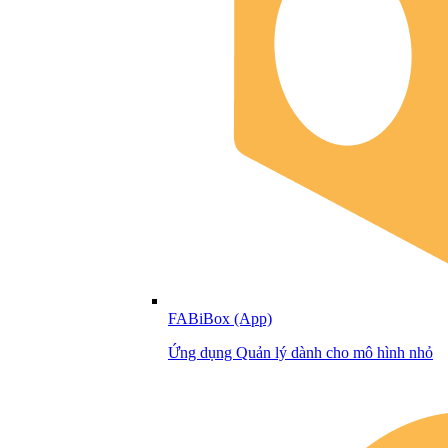
FABiBox (App)
Ứng dụng Quản lý dành cho mô hình nhỏ