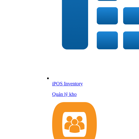
iPOS Inventory
Quản lý kho