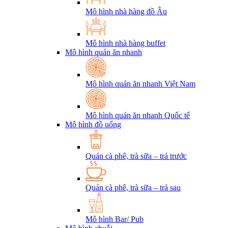
Mô hình nhà hàng đồ Âu
Mô hình nhà hàng buffet
Mô hình quán ăn nhanh
Mô hình quán ăn nhanh Việt Nam
Mô hình quán ăn nhanh Quốc tế
Mô hình đồ uống
Quán cà phê, trà sữa – trả trước
Quán cà phê, trà sữa – trả sau
Mô hình Bar/ Pub