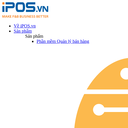
Về iPOS.vn
Sản phẩm
Sản phẩm
Phần mềm Quản lý bán hàng