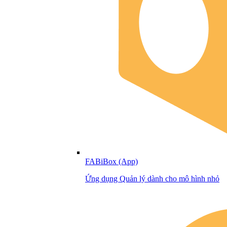
FABiBox (App)
Ứng dụng Quản lý dành cho mô hình nhỏ