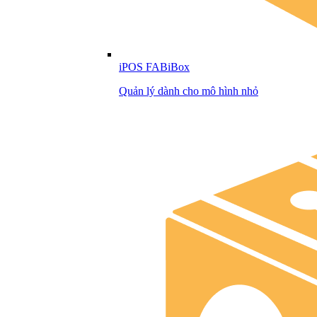
iPOS FABiBox
Quản lý dành cho mô hình nhỏ