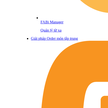
FABi Manager
Quản lý từ xa
Giải pháp Order món tập trung