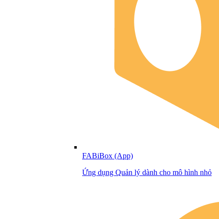
FABiBox (App)
Ứng dụng Quản lý dành cho mô hình nhỏ