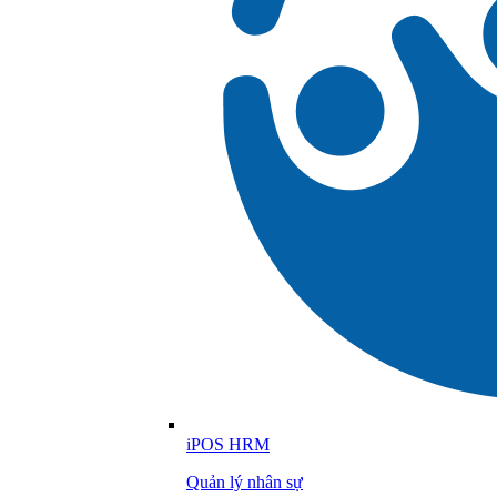
iPOS HRM
Quản lý nhân sự