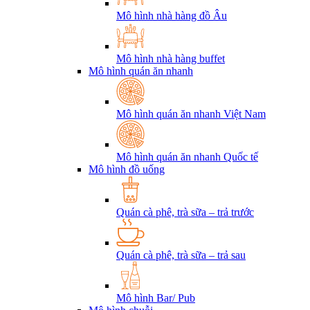
Mô hình nhà hàng đồ Âu
Mô hình nhà hàng buffet
Mô hình quán ăn nhanh
Mô hình quán ăn nhanh Việt Nam
Mô hình quán ăn nhanh Quốc tế
Mô hình đồ uống
Quán cà phê, trà sữa – trả trước
Quán cà phê, trà sữa – trả sau
Mô hình Bar/ Pub