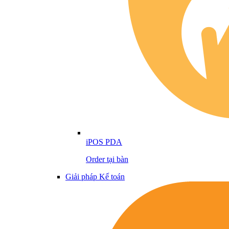
iPOS PDA
Order tại bàn
Giải pháp Kế toán