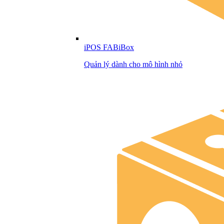
iPOS FABiBox
Quản lý dành cho mô hình nhỏ