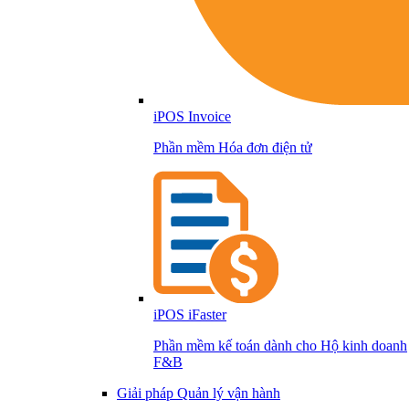
iPOS Invoice
Phần mềm Hóa đơn điện tử
iPOS iFaster
Phần mềm kế toán dành cho Hộ kinh doanh
F&B
Giải pháp Quản lý vận hành