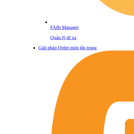
FABi Manager
Quản lý từ xa
Giải pháp Order món tập trung