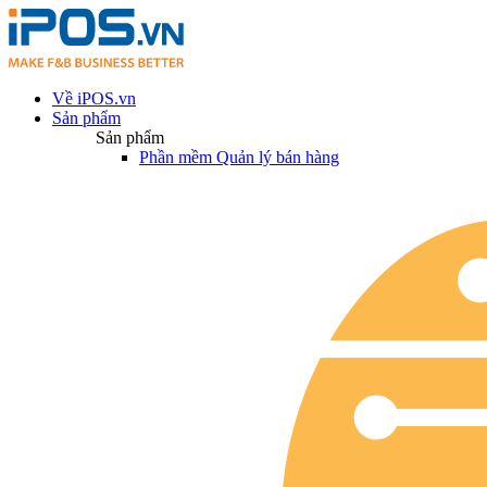
Về iPOS.vn
Sản phẩm
Sản phẩm
Phần mềm Quản lý bán hàng