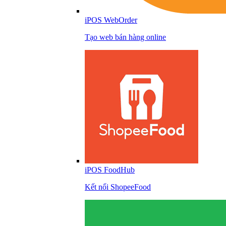
iPOS WebOrder
Tạo web bán hàng online
iPOS FoodHub
Kết nối ShopeeFood