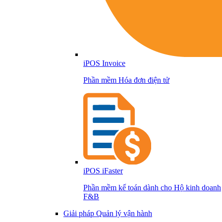
iPOS Invoice
Phần mềm Hóa đơn điện tử
iPOS iFaster
Phần mềm kế toán dành cho Hộ kinh doanh
F&B
Giải pháp Quản lý vận hành