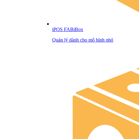
iPOS FABiBox
Quản lý dành cho mô hình nhỏ