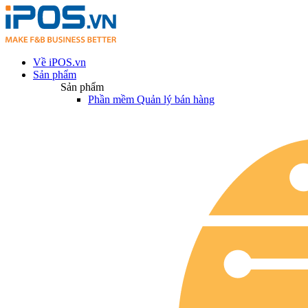
Về iPOS.vn
Sản phẩm
Sản phẩm
Phần mềm Quản lý bán hàng