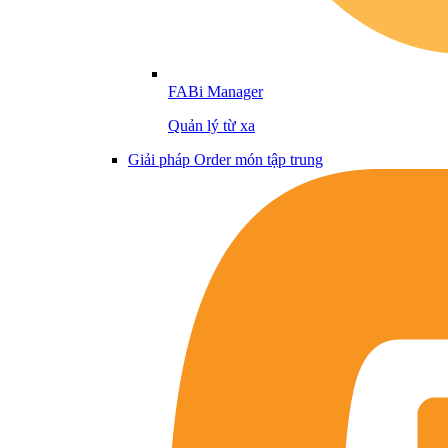
FABi Manager
Quản lý từ xa
Giải pháp Order món tập trung