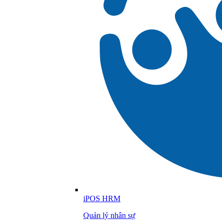
iPOS HRM
Quản lý nhân sự