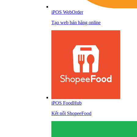
iPOS WebOrder
Tạo web bán hàng online
iPOS FoodHub
Kết nối ShopeeFood