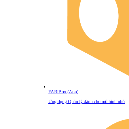
FABiBox (App)
Ứng dụng Quản lý dành cho mô hình nhỏ