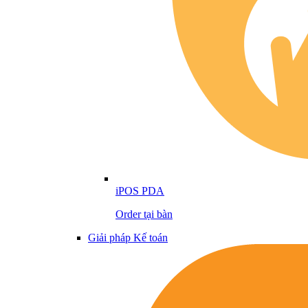
iPOS PDA
Order tại bàn
Giải pháp Kế toán