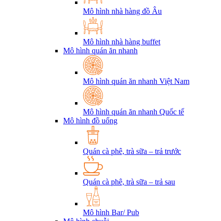
Mô hình nhà hàng đồ Âu
Mô hình nhà hàng buffet
Mô hình quán ăn nhanh
Mô hình quán ăn nhanh Việt Nam
Mô hình quán ăn nhanh Quốc tế
Mô hình đồ uống
Quán cà phê, trà sữa – trả trước
Quán cà phê, trà sữa – trả sau
Mô hình Bar/ Pub