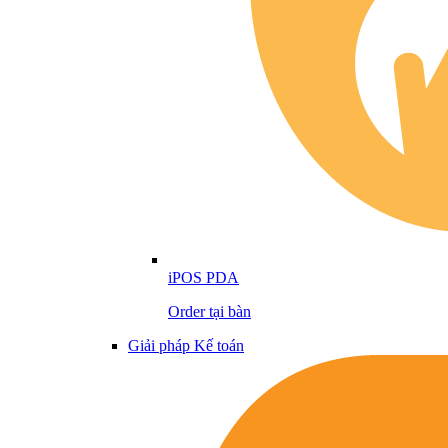
iPOS PDA
Order tại bàn
Giải pháp Kế toán