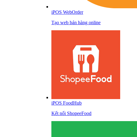
iPOS WebOrder
Tạo web bán hàng online
iPOS FoodHub
Kết nối ShopeeFood