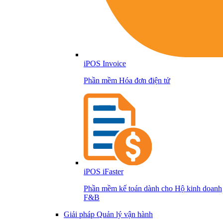
iPOS Invoice
Phần mềm Hóa đơn điện tử
iPOS iFaster
Phần mềm kế toán dành cho Hộ kinh doanh
F&B
Giải pháp Quản lý vận hành