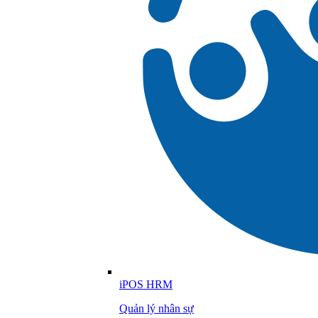
iPOS HRM
Quản lý nhân sự