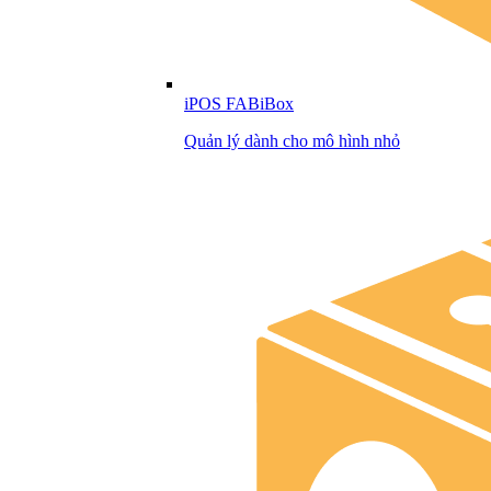
iPOS FABiBox
Quản lý dành cho mô hình nhỏ