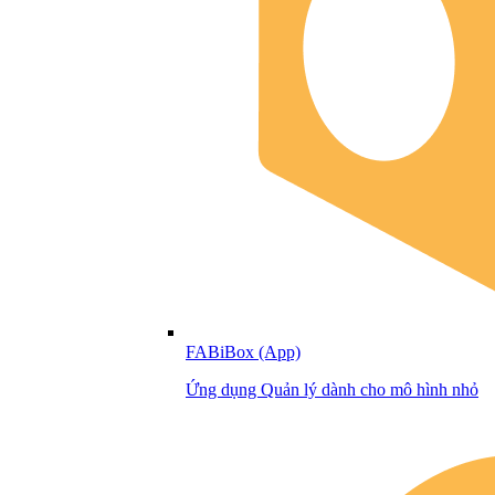
FABiBox (App)
Ứng dụng Quản lý dành cho mô hình nhỏ