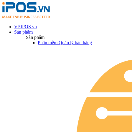
Về iPOS.vn
Sản phẩm
Sản phẩm
Phần mềm Quản lý bán hàng