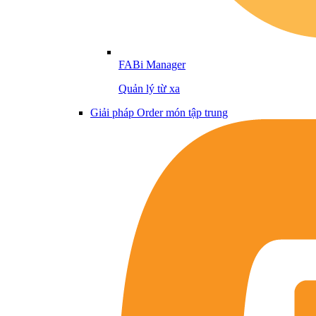
FABi Manager
Quản lý từ xa
Giải pháp Order món tập trung