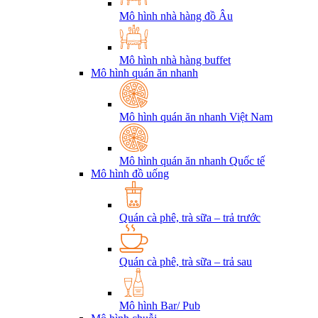
Mô hình nhà hàng đồ Âu
Mô hình nhà hàng buffet
Mô hình quán ăn nhanh
Mô hình quán ăn nhanh Việt Nam
Mô hình quán ăn nhanh Quốc tế
Mô hình đồ uống
Quán cà phê, trà sữa – trả trước
Quán cà phê, trà sữa – trả sau
Mô hình Bar/ Pub