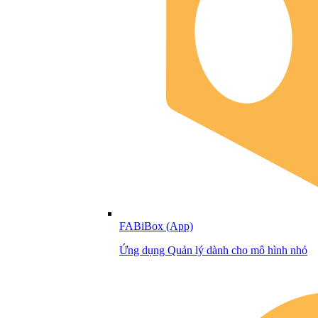
FABiBox (App)
Ứng dụng Quản lý dành cho mô hình nhỏ