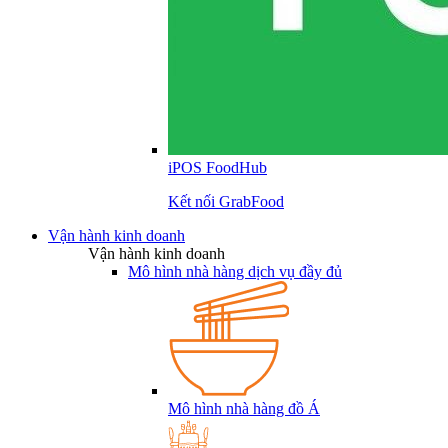
iPOS FoodHub
Kết nối GrabFood
Vận hành kinh doanh
Vận hành kinh doanh
Mô hình nhà hàng dịch vụ đầy đủ
Mô hình nhà hàng đồ Á