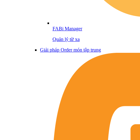
FABi Manager
Quản lý từ xa
Giải pháp Order món tập trung