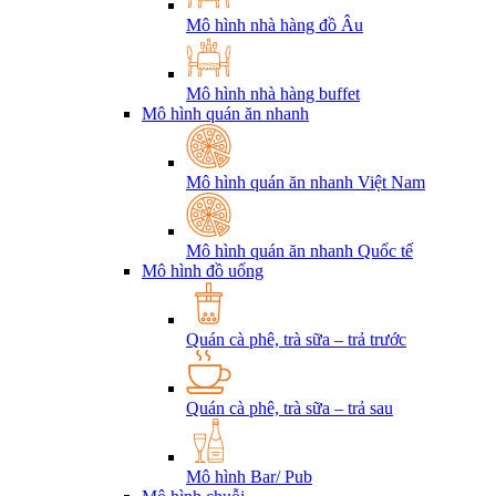
Mô hình nhà hàng đồ Âu
Mô hình nhà hàng buffet
Mô hình quán ăn nhanh
Mô hình quán ăn nhanh Việt Nam
Mô hình quán ăn nhanh Quốc tế
Mô hình đồ uống
Quán cà phê, trà sữa – trả trước
Quán cà phê, trà sữa – trả sau
Mô hình Bar/ Pub