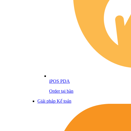
iPOS PDA
Order tại bàn
Giải pháp Kế toán