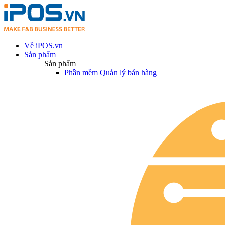
Về iPOS.vn
Sản phẩm
Sản phẩm
Phần mềm Quản lý bán hàng