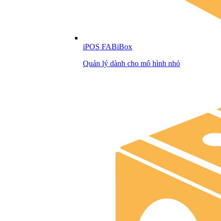
iPOS FABiBox
Quản lý dành cho mô hình nhỏ