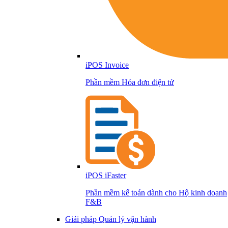
iPOS Invoice
Phần mềm Hóa đơn điện tử
iPOS iFaster
Phần mềm kế toán dành cho Hộ kinh doanh
F&B
Giải pháp Quản lý vận hành