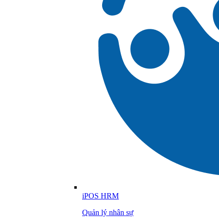
iPOS HRM
Quản lý nhân sự