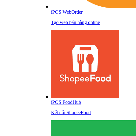
iPOS WebOrder
Tạo web bán hàng online
iPOS FoodHub
Kết nối ShopeeFood