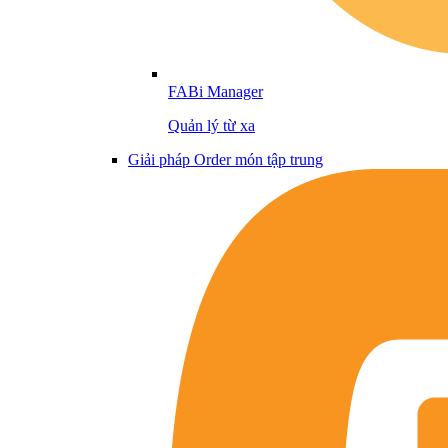
FABi Manager
Quản lý từ xa
Giải pháp Order món tập trung