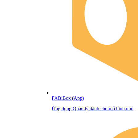
FABiBox (App)
Ứng dụng Quản lý dành cho mô hình nhỏ