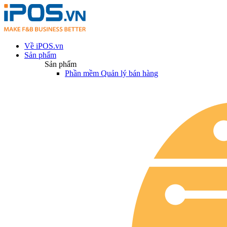
Về iPOS.vn
Sản phẩm
Sản phẩm
Phần mềm Quản lý bán hàng