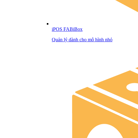
iPOS FABiBox
Quản lý dành cho mô hình nhỏ