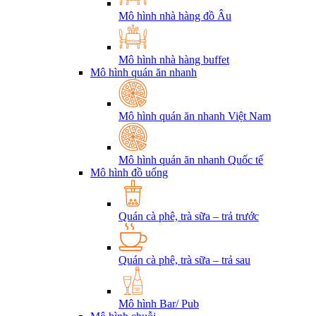
Mô hình nhà hàng đồ Âu
Mô hình nhà hàng buffet
Mô hình quán ăn nhanh
Mô hình quán ăn nhanh Việt Nam
Mô hình quán ăn nhanh Quốc tế
Mô hình đồ uống
Quán cà phê, trà sữa – trả trước
Quán cà phê, trà sữa – trả sau
Mô hình Bar/ Pub