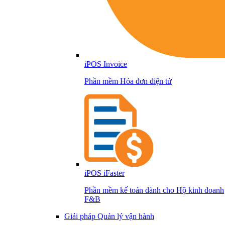
iPOS Invoice
Phần mềm Hóa đơn điện tử
iPOS iFaster
Phần mềm kế toán dành cho Hộ kinh doanh
F&B
Giải pháp Quản lý vận hành