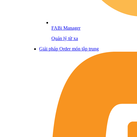
FABi Manager
Quản lý từ xa
Giải pháp Order món tập trung