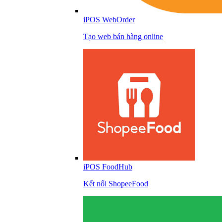
iPOS WebOrder
Tạo web bán hàng online
iPOS FoodHub
Kết nối ShopeeFood