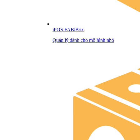
iPOS FABiBox
Quản lý dành cho mô hình nhỏ