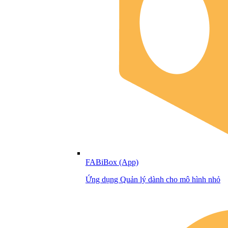
FABiBox (App)
Ứng dụng Quản lý dành cho mô hình nhỏ