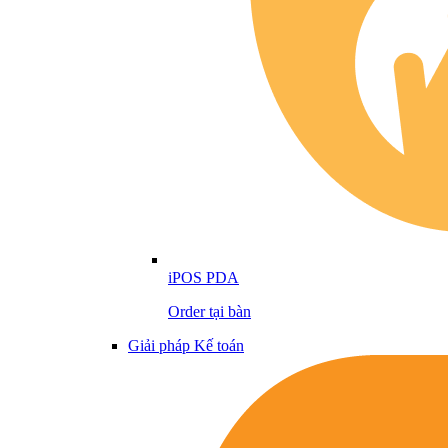
iPOS PDA
Order tại bàn
Giải pháp Kế toán