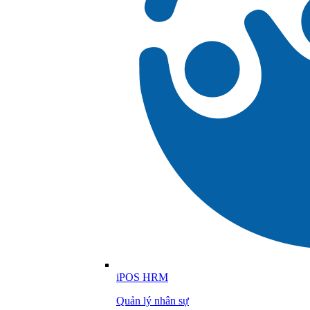
iPOS HRM
Quản lý nhân sự