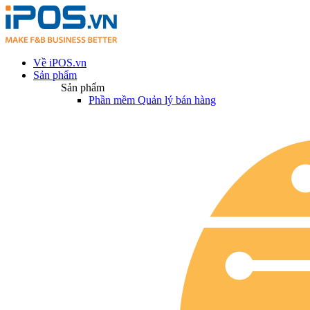
Về iPOS.vn
Sản phẩm
Sản phẩm
Phần mềm Quản lý bán hàng