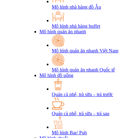
Mô hình nhà hàng đồ Âu
Mô hình nhà hàng buffet
Mô hình quán ăn nhanh
Mô hình quán ăn nhanh Việt Nam
Mô hình quán ăn nhanh Quốc tế
Mô hình đồ uống
Quán cà phê, trà sữa – trả trước
Quán cà phê, trà sữa – trả sau
Mô hình Bar/ Pub