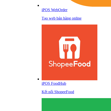
iPOS WebOrder
Tạo web bán hàng online
iPOS FoodHub
Kết nối ShopeeFood