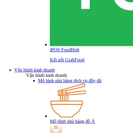
iPOS FoodHub
Kết nối GrabFood
Vận hành kinh doanh
Vận hành kinh doanh
Mô hình nhà hàng dịch vụ đầy đủ
Mô hình nhà hàng đồ Á