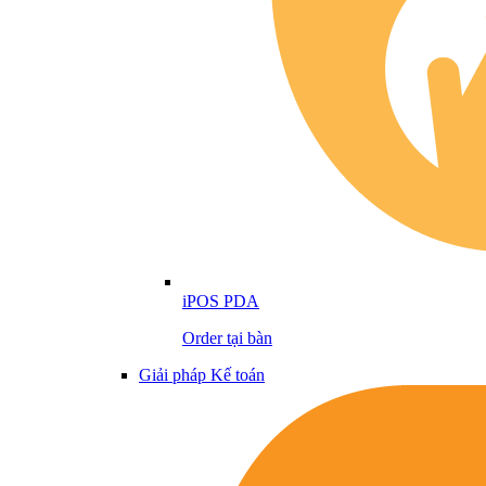
iPOS PDA
Order tại bàn
Giải pháp Kế toán