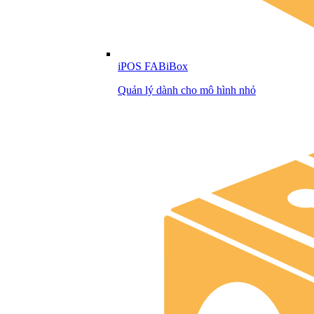
iPOS FABiBox
Quản lý dành cho mô hình nhỏ