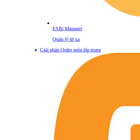
FABi Manager
Quản lý từ xa
Giải pháp Order món tập trung