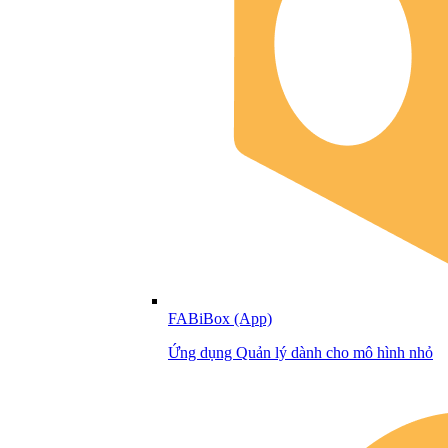
FABiBox (App)
Ứng dụng Quản lý dành cho mô hình nhỏ