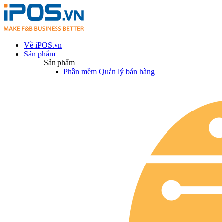
Về iPOS.vn
Sản phẩm
Sản phẩm
Phần mềm Quản lý bán hàng