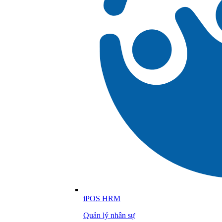
iPOS HRM
Quản lý nhân sự