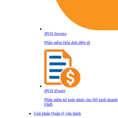
iPOS Invoice
Phần mềm Hóa đơn điện tử
iPOS iFaster
Phần mềm kế toán dành cho Hộ kinh doanh
F&B
Giải pháp Quản lý vận hành