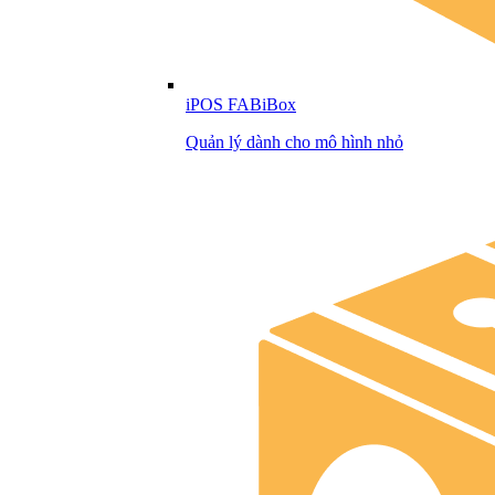
iPOS FABiBox
Quản lý dành cho mô hình nhỏ