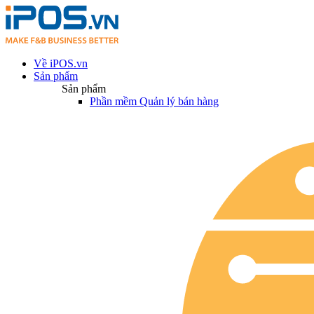
Về iPOS.vn
Sản phẩm
Sản phẩm
Phần mềm Quản lý bán hàng