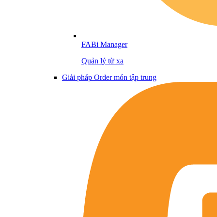
FABi Manager
Quản lý từ xa
Giải pháp Order món tập trung