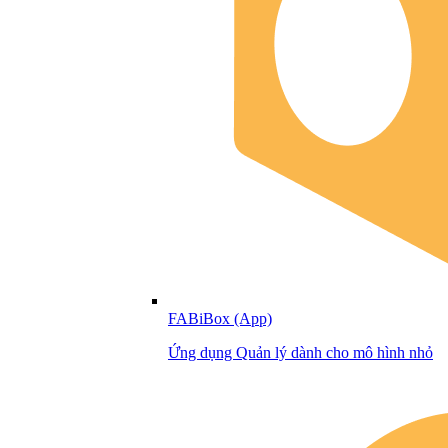
FABiBox (App)
Ứng dụng Quản lý dành cho mô hình nhỏ