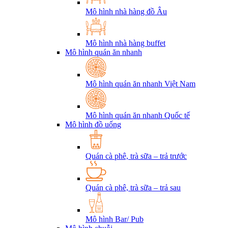
Mô hình nhà hàng đồ Âu
Mô hình nhà hàng buffet
Mô hình quán ăn nhanh
Mô hình quán ăn nhanh Việt Nam
Mô hình quán ăn nhanh Quốc tế
Mô hình đồ uống
Quán cà phê, trà sữa – trả trước
Quán cà phê, trà sữa – trả sau
Mô hình Bar/ Pub