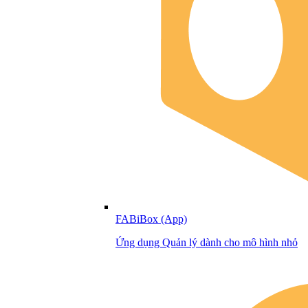
FABiBox (App)
Ứng dụng Quản lý dành cho mô hình nhỏ