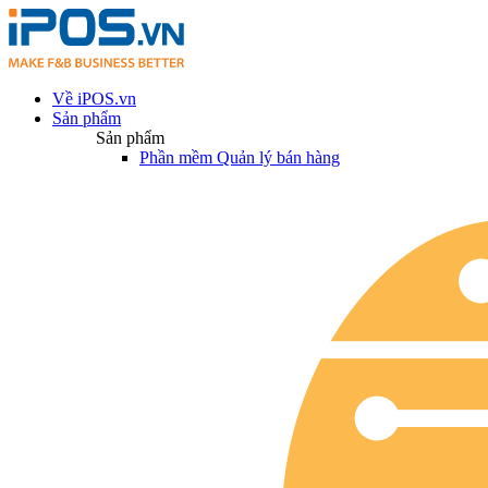
Về iPOS.vn
Sản phẩm
Sản phẩm
Phần mềm Quản lý bán hàng