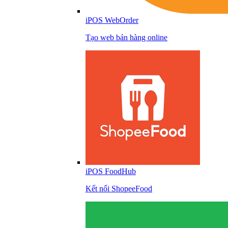
iPOS WebOrder
Tạo web bán hàng online
iPOS FoodHub
Kết nối ShopeeFood