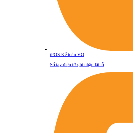
iPOS Kế toán VO
Sổ tay điện tử ghi nhận lãi lỗ