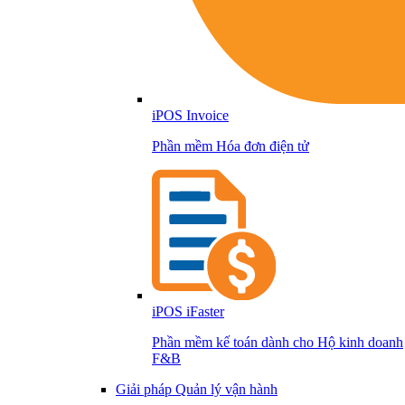
iPOS Invoice
Phần mềm Hóa đơn điện tử
iPOS iFaster
Phần mềm kế toán dành cho Hộ kinh doanh
F&B
Giải pháp Quản lý vận hành