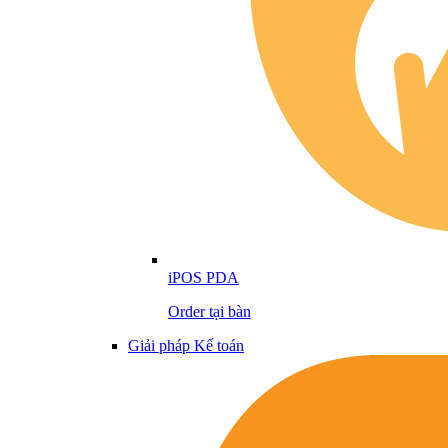
iPOS PDA
Order tại bàn
Giải pháp Kế toán