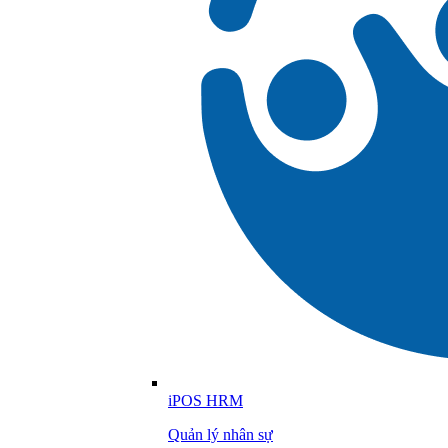
iPOS HRM
Quản lý nhân sự