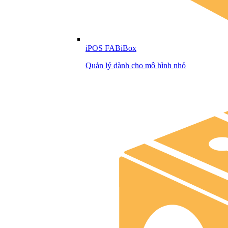
iPOS FABiBox
Quản lý dành cho mô hình nhỏ