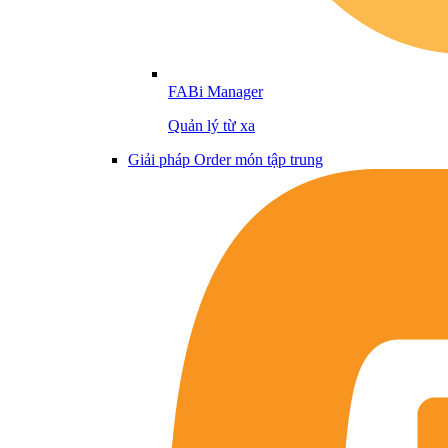
FABi Manager
Quản lý từ xa
Giải pháp Order món tập trung