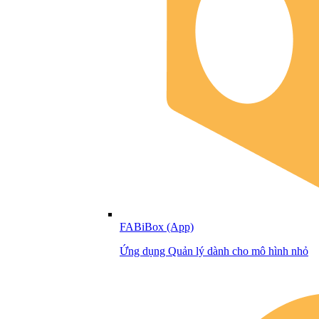
FABiBox (App)
Ứng dụng Quản lý dành cho mô hình nhỏ