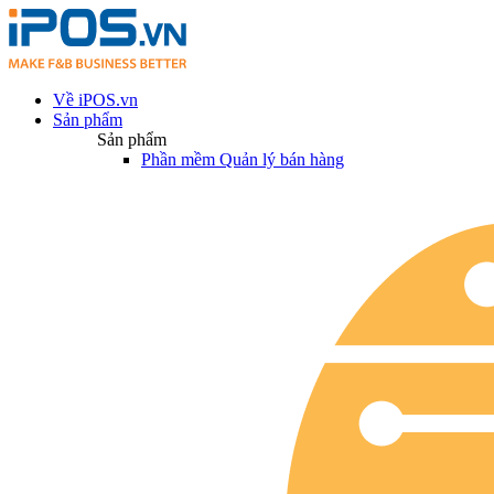
Về iPOS.vn
Sản phẩm
Sản phẩm
Phần mềm Quản lý bán hàng