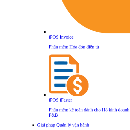
iPOS Invoice
Phần mềm Hóa đơn điện tử
iPOS iFaster
Phần mềm kế toán dành cho Hộ kinh doanh
F&B
Giải pháp Quản lý vận hành