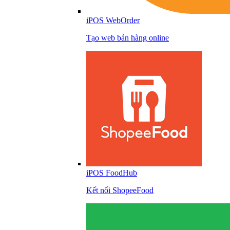
iPOS WebOrder
Tạo web bán hàng online
iPOS FoodHub
Kết nối ShopeeFood