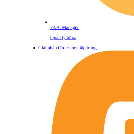
FABi Manager
Quản lý từ xa
Giải pháp Order món tập trung