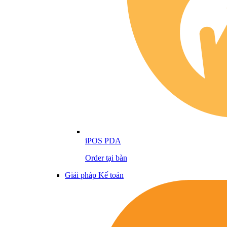
iPOS PDA
Order tại bàn
Giải pháp Kế toán