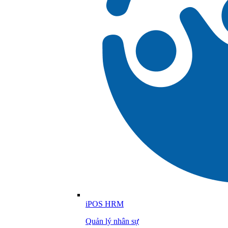
iPOS HRM
Quản lý nhân sự