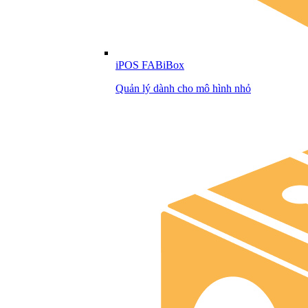
iPOS FABiBox
Quản lý dành cho mô hình nhỏ