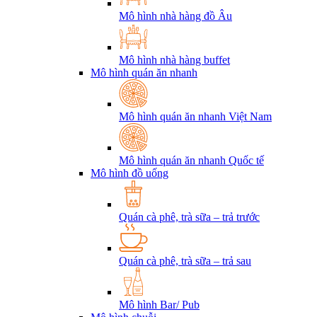
Mô hình nhà hàng đồ Âu
Mô hình nhà hàng buffet
Mô hình quán ăn nhanh
Mô hình quán ăn nhanh Việt Nam
Mô hình quán ăn nhanh Quốc tế
Mô hình đồ uống
Quán cà phê, trà sữa – trả trước
Quán cà phê, trà sữa – trả sau
Mô hình Bar/ Pub