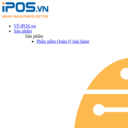
Về iPOS.vn
Sản phẩm
Sản phẩm
Phần mềm Quản lý bán hàng