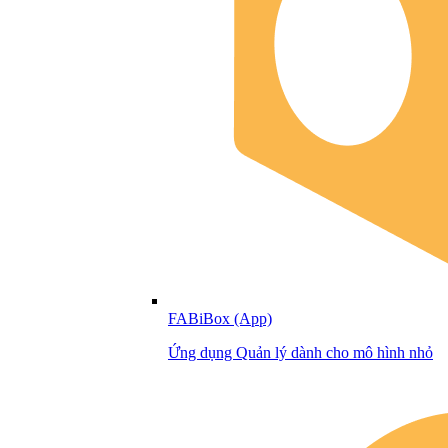
FABiBox (App)
Ứng dụng Quản lý dành cho mô hình nhỏ