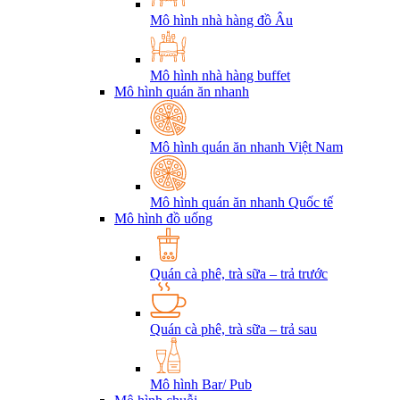
Mô hình nhà hàng đồ Âu
Mô hình nhà hàng buffet
Mô hình quán ăn nhanh
Mô hình quán ăn nhanh Việt Nam
Mô hình quán ăn nhanh Quốc tế
Mô hình đồ uống
Quán cà phê, trà sữa – trả trước
Quán cà phê, trà sữa – trả sau
Mô hình Bar/ Pub