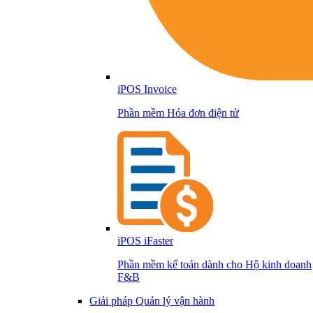
iPOS Invoice
Phần mềm Hóa đơn điện tử
iPOS iFaster
Phần mềm kế toán dành cho Hộ kinh doanh
F&B
Giải pháp Quản lý vận hành