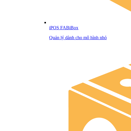
iPOS FABiBox
Quản lý dành cho mô hình nhỏ