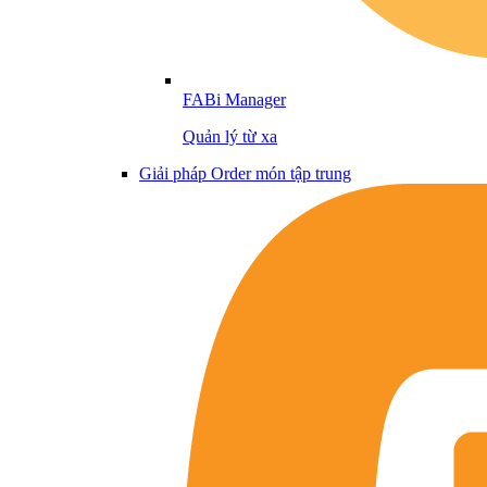
FABi Manager
Quản lý từ xa
Giải pháp Order món tập trung