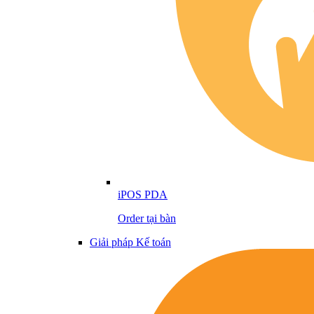
iPOS PDA
Order tại bàn
Giải pháp Kế toán