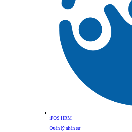
iPOS HRM
Quản lý nhân sự