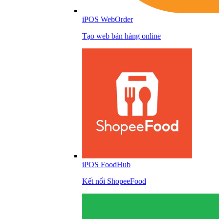
iPOS WebOrder
Tạo web bán hàng online
iPOS FoodHub
Kết nối ShopeeFood