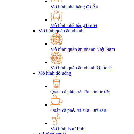
Mô hình nhà hàng đồ Âu
Mô hình nhà hàng buffet
Mô hình quán ăn nhanh
Mô hình quán ăn nhanh Việt Nam
Mô hình quán ăn nhanh Quốc tế
Mô hình đồ uống
Quán cà phê, trà sữa – trả trước
Quán cà phê, trà sữa – trả sau
Mô hình Bar/ Pub