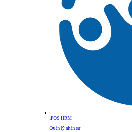
iPOS HRM
Quản lý nhân sự