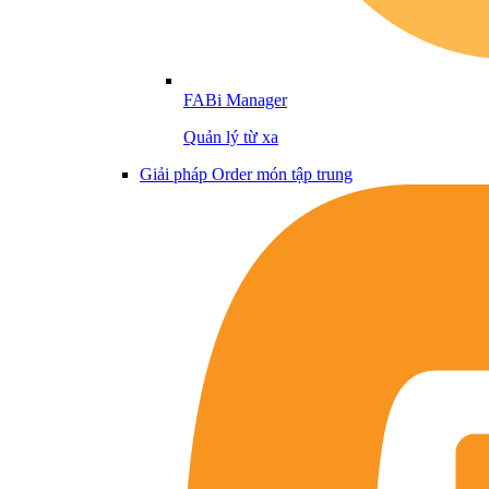
FABi Manager
Quản lý từ xa
Giải pháp Order món tập trung