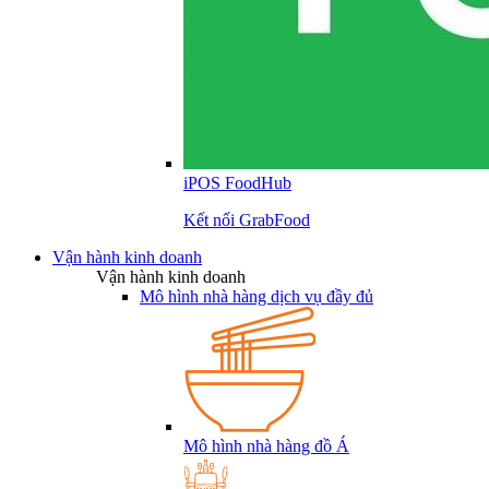
iPOS FoodHub
Kết nối GrabFood
Vận hành kinh doanh
Vận hành kinh doanh
Mô hình nhà hàng dịch vụ đầy đủ
Mô hình nhà hàng đồ Á