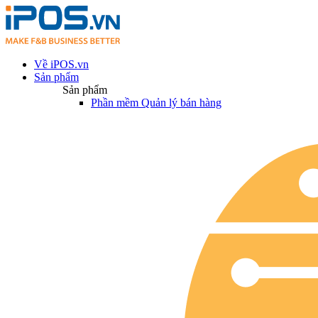
Về iPOS.vn
Sản phẩm
Sản phẩm
Phần mềm Quản lý bán hàng