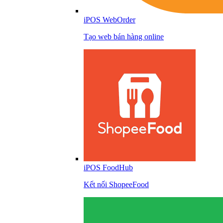
iPOS WebOrder
Tạo web bán hàng online
iPOS FoodHub
Kết nối ShopeeFood