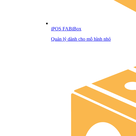
iPOS FABiBox
Quản lý dành cho mô hình nhỏ