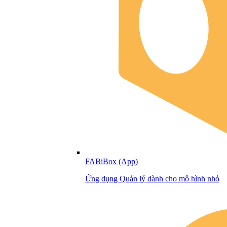
FABiBox (App)
Ứng dụng Quản lý dành cho mô hình nhỏ