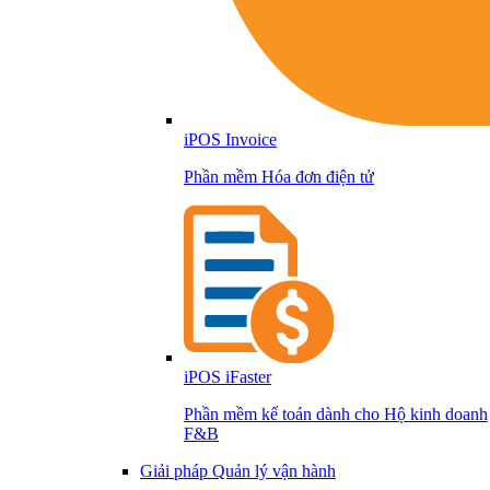
iPOS Invoice
Phần mềm Hóa đơn điện tử
iPOS iFaster
Phần mềm kế toán dành cho Hộ kinh doanh
F&B
Giải pháp Quản lý vận hành