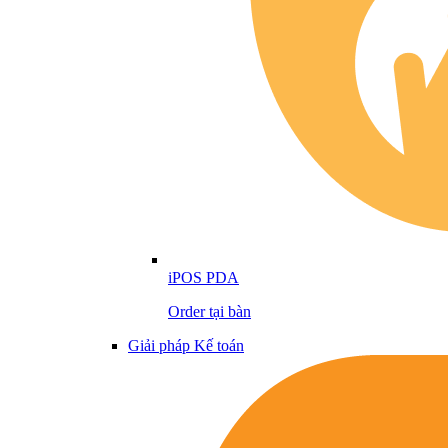
iPOS PDA
Order tại bàn
Giải pháp Kế toán