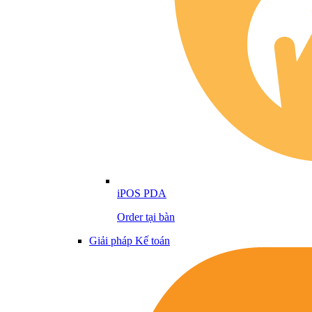
iPOS PDA
Order tại bàn
Giải pháp Kế toán