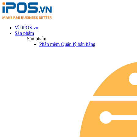
Về iPOS.vn
Sản phẩm
Sản phẩm
Phần mềm Quản lý bán hàng