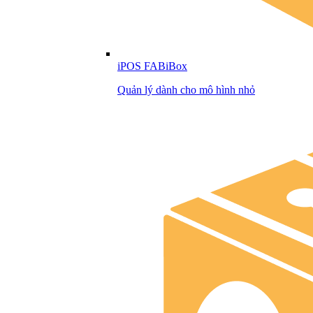
iPOS FABiBox
Quản lý dành cho mô hình nhỏ