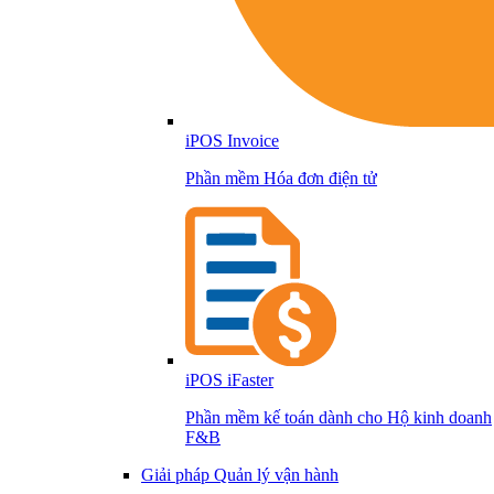
iPOS Invoice
Phần mềm Hóa đơn điện tử
iPOS iFaster
Phần mềm kế toán dành cho Hộ kinh doanh
F&B
Giải pháp Quản lý vận hành