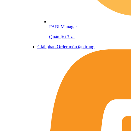
FABi Manager
Quản lý từ xa
Giải pháp Order món tập trung