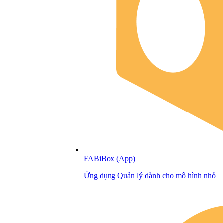
FABiBox (App)
Ứng dụng Quản lý dành cho mô hình nhỏ