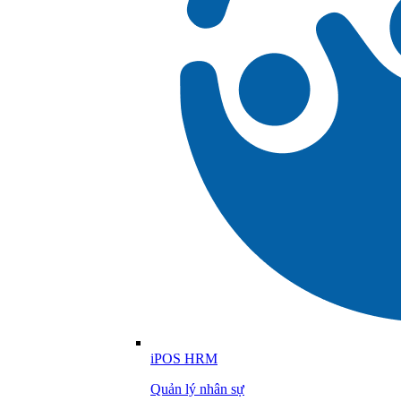
iPOS HRM
Quản lý nhân sự