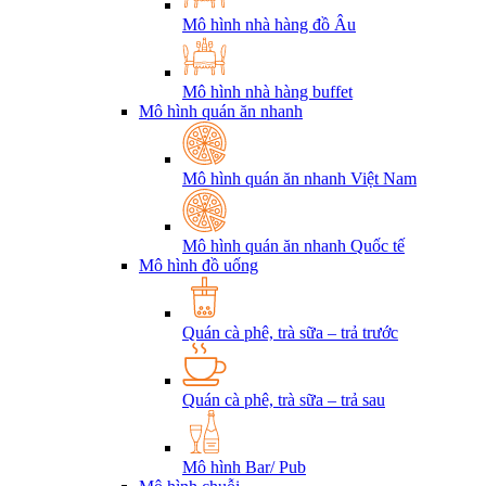
Mô hình nhà hàng đồ Âu
Mô hình nhà hàng buffet
Mô hình quán ăn nhanh
Mô hình quán ăn nhanh Việt Nam
Mô hình quán ăn nhanh Quốc tế
Mô hình đồ uống
Quán cà phê, trà sữa – trả trước
Quán cà phê, trà sữa – trả sau
Mô hình Bar/ Pub