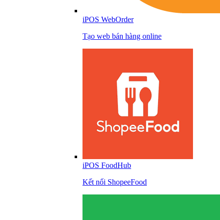
iPOS WebOrder
Tạo web bán hàng online
iPOS FoodHub
Kết nối ShopeeFood