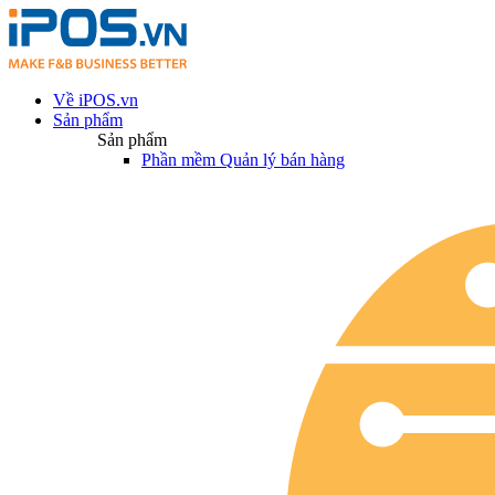
Về iPOS.vn
Sản phẩm
Sản phẩm
Phần mềm Quản lý bán hàng