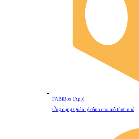
FABiBox (App)
Ứng dụng Quản lý dành cho mô hình nhỏ