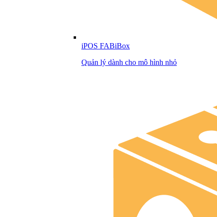
iPOS FABiBox
Quản lý dành cho mô hình nhỏ