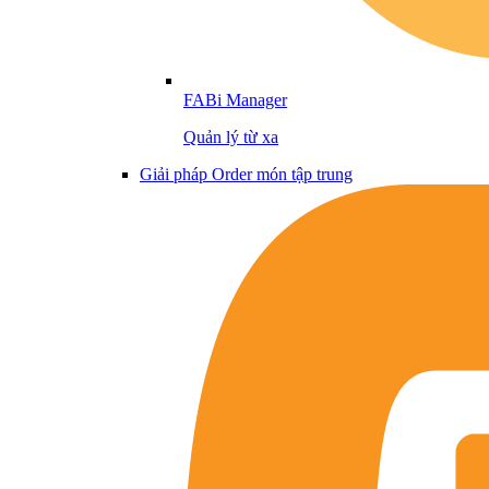
FABi Manager
Quản lý từ xa
Giải pháp Order món tập trung