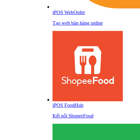
iPOS WebOrder
Tạo web bán hàng online
iPOS FoodHub
Kết nối ShopeeFood