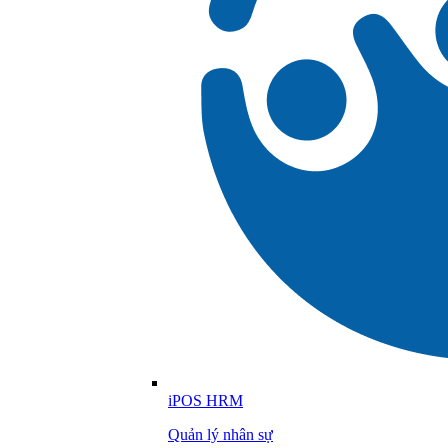
iPOS HRM
Quản lý nhân sự