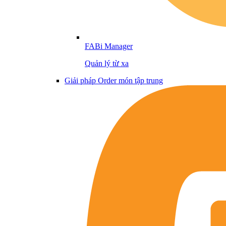
FABi Manager
Quản lý từ xa
Giải pháp Order món tập trung