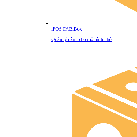
iPOS FABiBox
Quản lý dành cho mô hình nhỏ