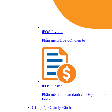
iPOS Invoice
Phần mềm Hóa đơn điện tử
iPOS iFaster
Phần mềm kế toán dành cho Hộ kinh doanh
F&B
Giải pháp Quản lý vận hành