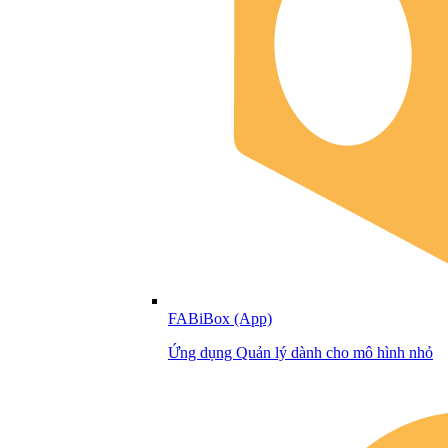
FABiBox (App)
Ứng dụng Quản lý dành cho mô hình nhỏ