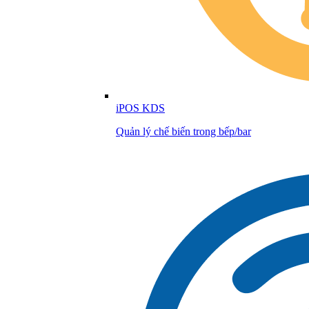
iPOS KDS
Quản lý chế biến trong bếp/bar