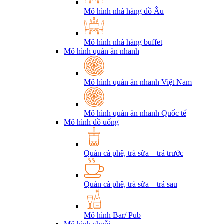
Mô hình nhà hàng đồ Âu
Mô hình nhà hàng buffet
Mô hình quán ăn nhanh
Mô hình quán ăn nhanh Việt Nam
Mô hình quán ăn nhanh Quốc tế
Mô hình đồ uống
Quán cà phê, trà sữa – trả trước
Quán cà phê, trà sữa – trả sau
Mô hình Bar/ Pub