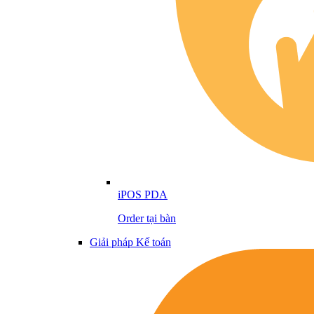
iPOS PDA
Order tại bàn
Giải pháp Kế toán