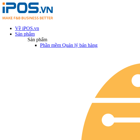
Về iPOS.vn
Sản phẩm
Sản phẩm
Phần mềm Quản lý bán hàng