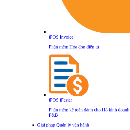
iPOS Invoice
Phần mềm Hóa đơn điện tử
iPOS iFaster
Phần mềm kế toán dành cho Hộ kinh doanh
F&B
Giải pháp Quản lý vận hành