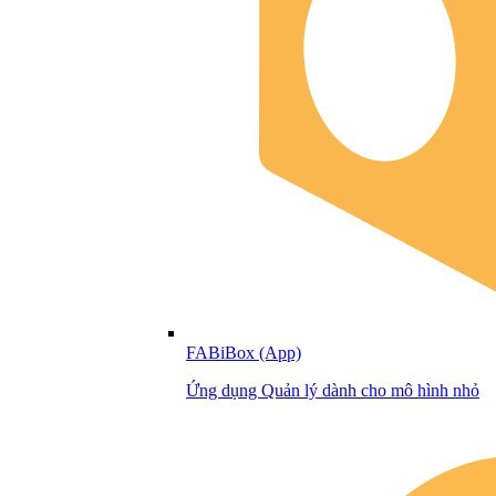
FABiBox (App)
Ứng dụng Quản lý dành cho mô hình nhỏ