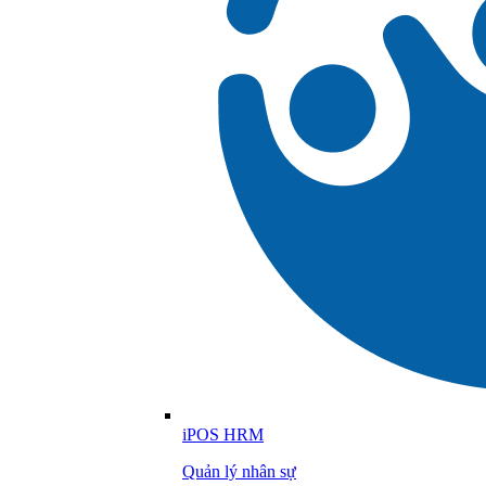
iPOS HRM
Quản lý nhân sự