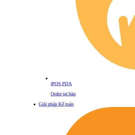
iPOS PDA
Order tại bàn
Giải pháp Kế toán