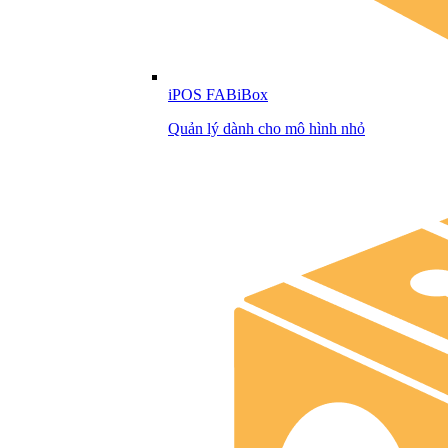
iPOS FABiBox
Quản lý dành cho mô hình nhỏ