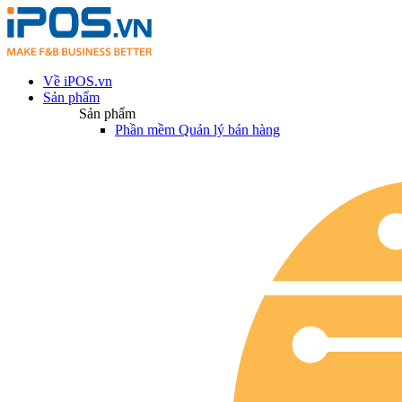
Về iPOS.vn
Sản phẩm
Sản phẩm
Phần mềm Quản lý bán hàng