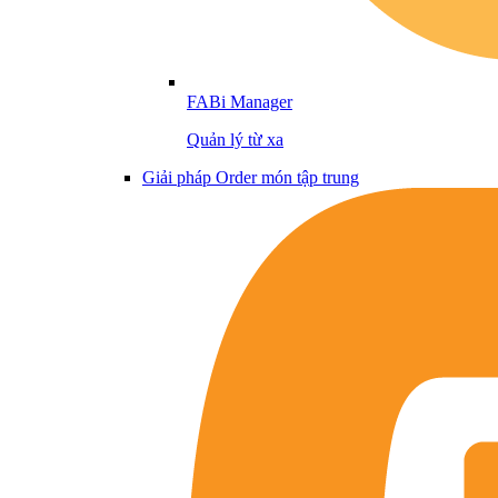
FABi Manager
Quản lý từ xa
Giải pháp Order món tập trung