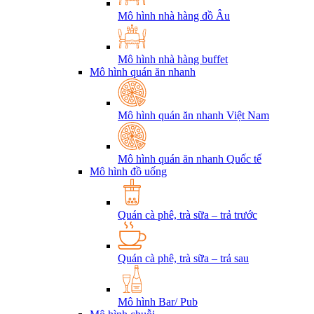
Mô hình nhà hàng đồ Âu
Mô hình nhà hàng buffet
Mô hình quán ăn nhanh
Mô hình quán ăn nhanh Việt Nam
Mô hình quán ăn nhanh Quốc tế
Mô hình đồ uống
Quán cà phê, trà sữa – trả trước
Quán cà phê, trà sữa – trả sau
Mô hình Bar/ Pub