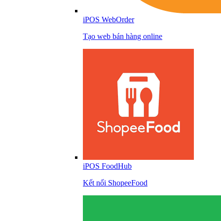
iPOS WebOrder
Tạo web bán hàng online
iPOS FoodHub
Kết nối ShopeeFood