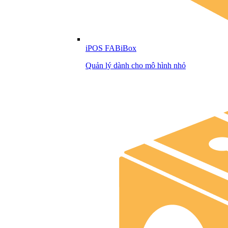
iPOS FABiBox
Quản lý dành cho mô hình nhỏ