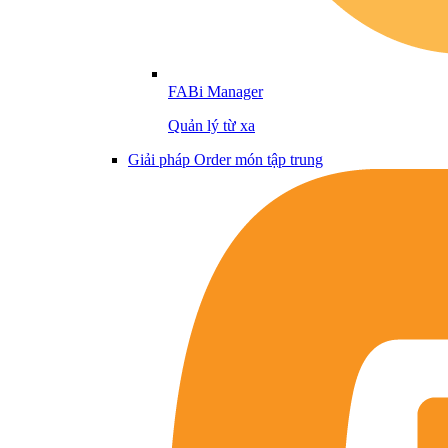
FABi Manager
Quản lý từ xa
Giải pháp Order món tập trung