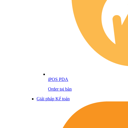
iPOS PDA
Order tại bàn
Giải pháp Kế toán