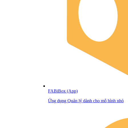
FABiBox (App)
Ứng dụng Quản lý dành cho mô hình nhỏ