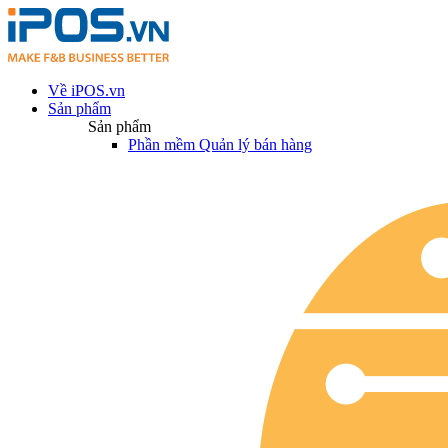
Về iPOS.vn
Sản phẩm
Sản phẩm
Phần mềm Quản lý bán hàng