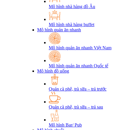
Mô hình nhà hàng đồ Âu
Mô hình nhà hàng buffet
Mô hình quán ăn nhanh
Mô hình quán ăn nhanh Việt Nam
Mô hình quán ăn nhanh Quốc tế
Mô hình đồ uống
Quán cà phê, trà sữa – trả trước
Quán cà phê, trà sữa – trả sau
Mô hình Bar/ Pub