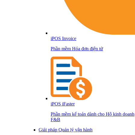
iPOS Invoice
Phần mềm Hóa đơn điện tử
iPOS iFaster
Phần mềm kế toán dành cho Hộ kinh doanh
F&B
Giải pháp Quản lý vận hành