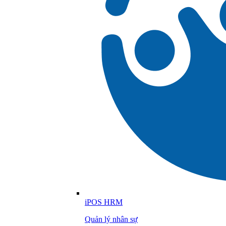
iPOS HRM
Quản lý nhân sự