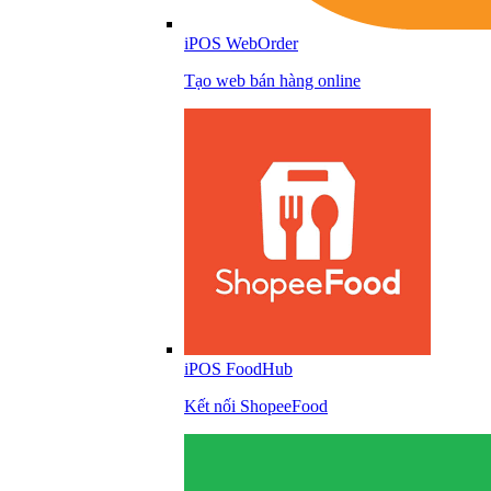
iPOS WebOrder
Tạo web bán hàng online
iPOS FoodHub
Kết nối ShopeeFood