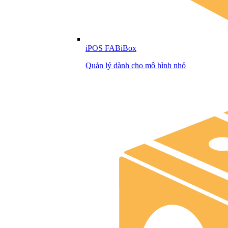
iPOS FABiBox
Quản lý dành cho mô hình nhỏ