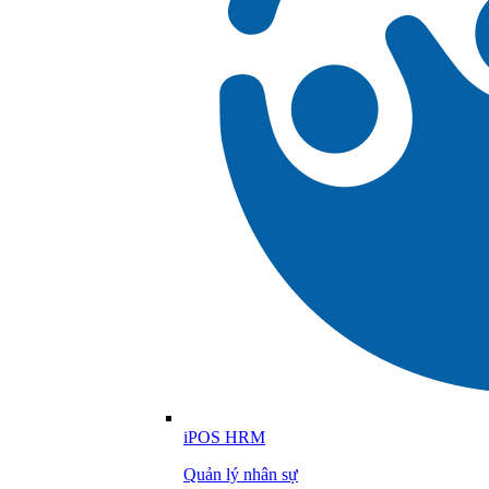
iPOS HRM
Quản lý nhân sự