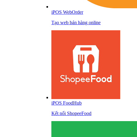
iPOS WebOrder
Tạo web bán hàng online
iPOS FoodHub
Kết nối ShopeeFood