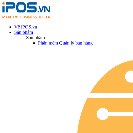
Về iPOS.vn
Sản phẩm
Sản phẩm
Phần mềm Quản lý bán hàng