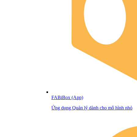
FABiBox (App)
Ứng dụng Quản lý dành cho mô hình nhỏ