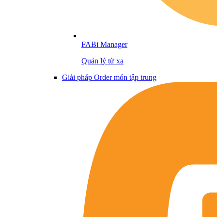
FABi Manager
Quản lý từ xa
Giải pháp Order món tập trung