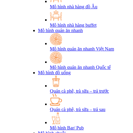
Mô hình nhà hàng đồ Âu
Mô hình nhà hàng buffet
Mô hình quán ăn nhanh
Mô hình quán ăn nhanh Việt Nam
Mô hình quán ăn nhanh Quốc tế
Mô hình đồ uống
Quán cà phê, trà sữa – trả trước
Quán cà phê, trà sữa – trả sau
Mô hình Bar/ Pub