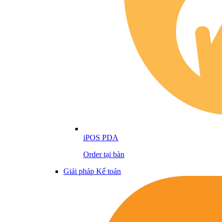
iPOS PDA
Order tại bàn
Giải pháp Kế toán