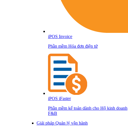
iPOS Invoice
Phần mềm Hóa đơn điện tử
iPOS iFaster
Phần mềm kế toán dành cho Hộ kinh doanh
F&B
Giải pháp Quản lý vận hành