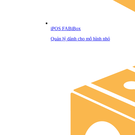
iPOS FABiBox
Quản lý dành cho mô hình nhỏ