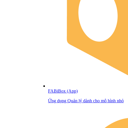
FABiBox (App)
Ứng dụng Quản lý dành cho mô hình nhỏ