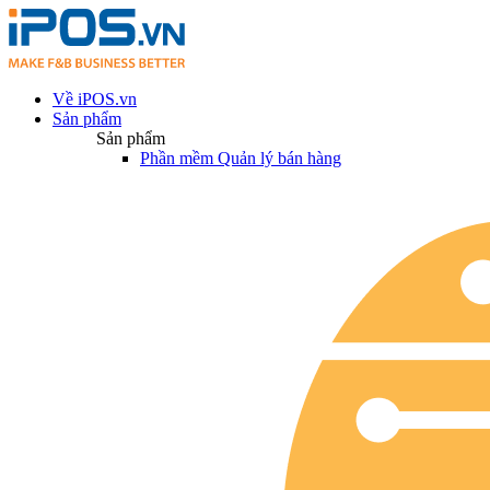
Về iPOS.vn
Sản phẩm
Sản phẩm
Phần mềm Quản lý bán hàng