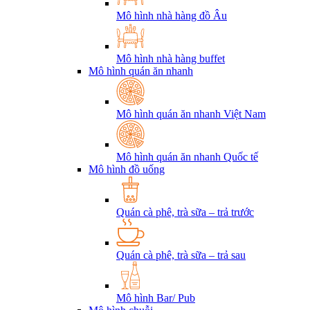
Mô hình nhà hàng đồ Âu
Mô hình nhà hàng buffet
Mô hình quán ăn nhanh
Mô hình quán ăn nhanh Việt Nam
Mô hình quán ăn nhanh Quốc tế
Mô hình đồ uống
Quán cà phê, trà sữa – trả trước
Quán cà phê, trà sữa – trả sau
Mô hình Bar/ Pub