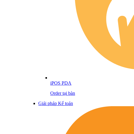
iPOS PDA
Order tại bàn
Giải pháp Kế toán