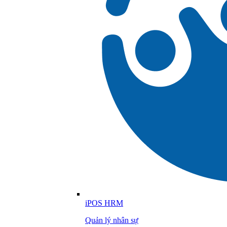
iPOS HRM
Quản lý nhân sự