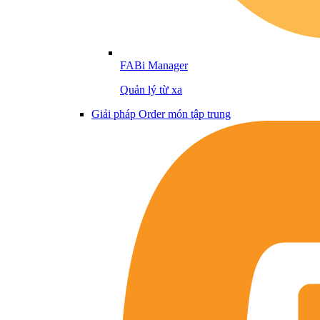
FABi Manager
Quản lý từ xa
Giải pháp Order món tập trung