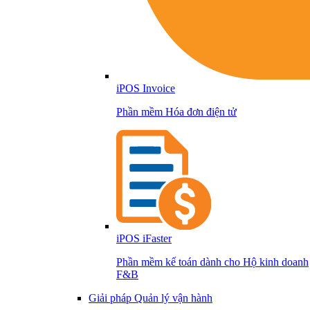
iPOS Invoice
Phần mềm Hóa đơn điện tử
iPOS iFaster
Phần mềm kế toán dành cho Hộ kinh doanh
F&B
Giải pháp Quản lý vận hành