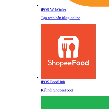
iPOS WebOrder
Tạo web bán hàng online
iPOS FoodHub
Kết nối ShopeeFood