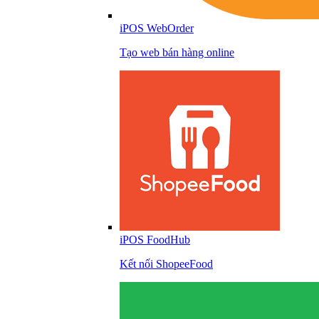
iPOS WebOrder
Tạo web bán hàng online
iPOS FoodHub
Kết nối ShopeeFood