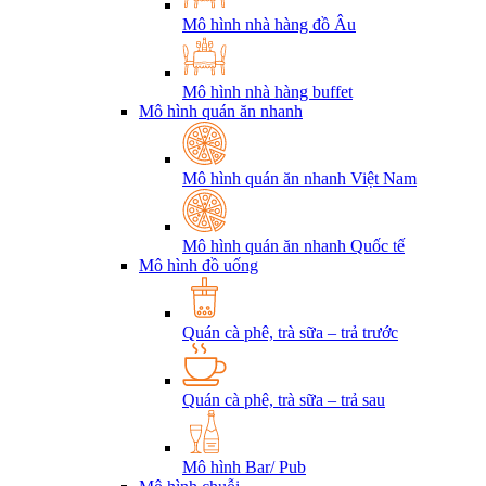
Mô hình nhà hàng đồ Âu
Mô hình nhà hàng buffet
Mô hình quán ăn nhanh
Mô hình quán ăn nhanh Việt Nam
Mô hình quán ăn nhanh Quốc tế
Mô hình đồ uống
Quán cà phê, trà sữa – trả trước
Quán cà phê, trà sữa – trả sau
Mô hình Bar/ Pub