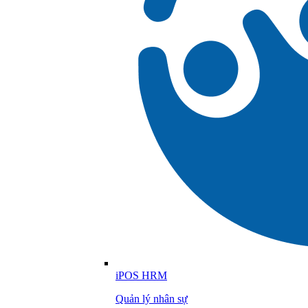
iPOS HRM
Quản lý nhân sự