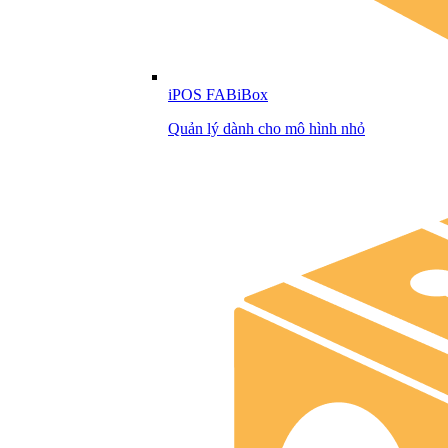
iPOS FABiBox
Quản lý dành cho mô hình nhỏ