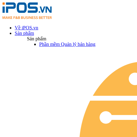
Về iPOS.vn
Sản phẩm
Sản phẩm
Phần mềm Quản lý bán hàng