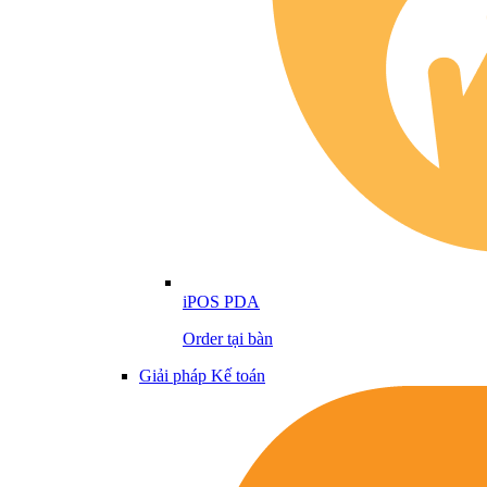
iPOS PDA
Order tại bàn
Giải pháp Kế toán