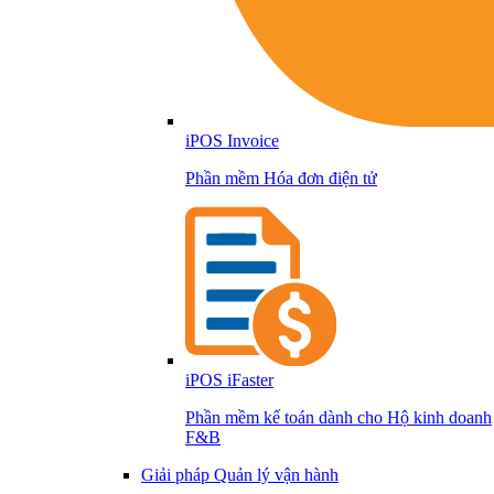
iPOS Invoice
Phần mềm Hóa đơn điện tử
iPOS iFaster
Phần mềm kế toán dành cho Hộ kinh doanh
F&B
Giải pháp Quản lý vận hành