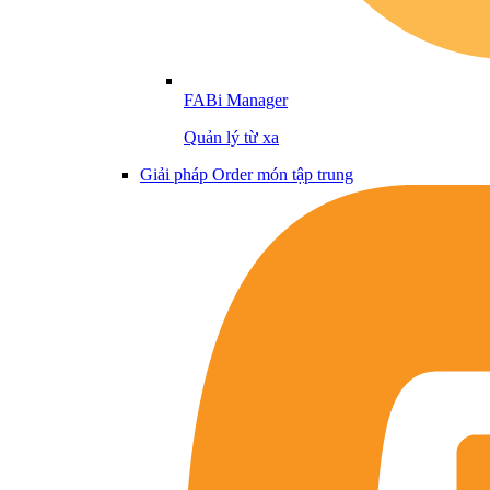
FABi Manager
Quản lý từ xa
Giải pháp Order món tập trung