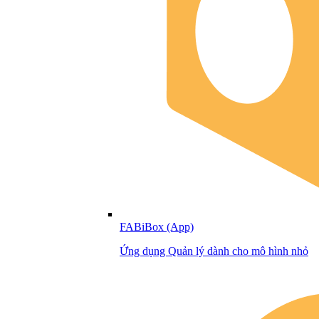
FABiBox (App)
Ứng dụng Quản lý dành cho mô hình nhỏ