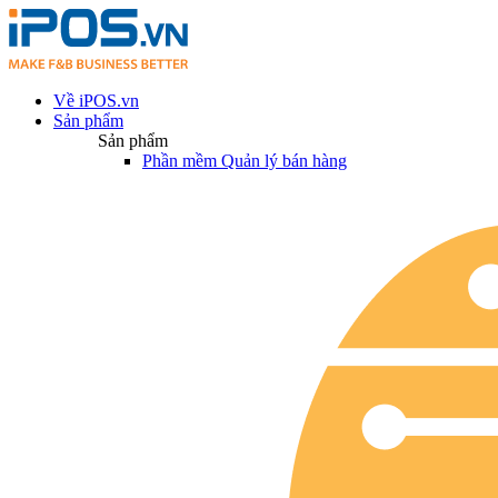
Về iPOS.vn
Sản phẩm
Sản phẩm
Phần mềm Quản lý bán hàng