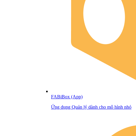
FABiBox (App)
Ứng dụng Quản lý dành cho mô hình nhỏ