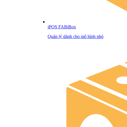
iPOS FABiBox
Quản lý dành cho mô hình nhỏ