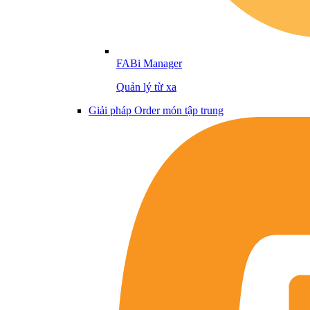
FABi Manager
Quản lý từ xa
Giải pháp Order món tập trung