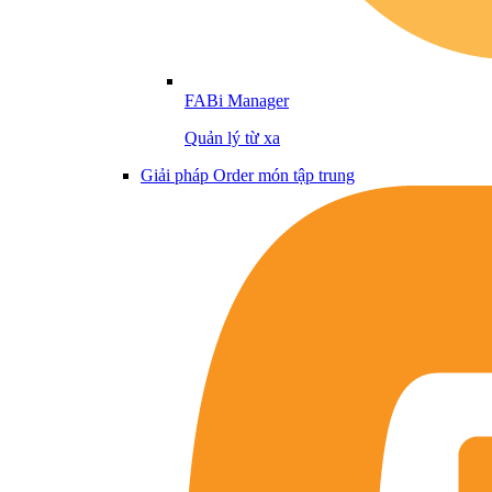
FABi Manager
Quản lý từ xa
Giải pháp Order món tập trung