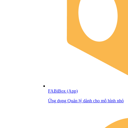
FABiBox (App)
Ứng dụng Quản lý dành cho mô hình nhỏ