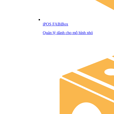
iPOS FABiBox
Quản lý dành cho mô hình nhỏ