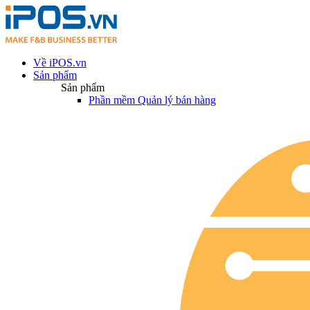
Về iPOS.vn
Sản phẩm
Sản phẩm
Phần mềm Quản lý bán hàng