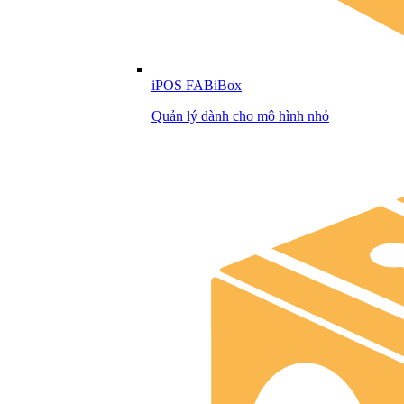
iPOS FABiBox
Quản lý dành cho mô hình nhỏ