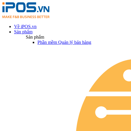
Về iPOS.vn
Sản phẩm
Sản phẩm
Phần mềm Quản lý bán hàng