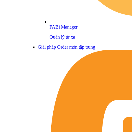
FABi Manager
Quản lý từ xa
Giải pháp Order món tập trung