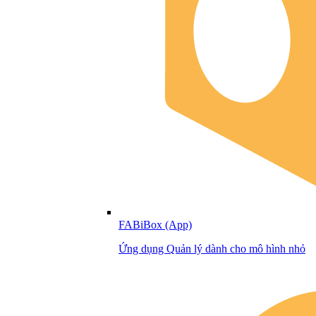
FABiBox (App)
Ứng dụng Quản lý dành cho mô hình nhỏ