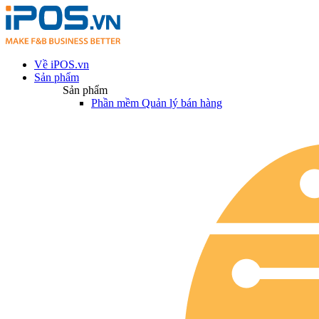
Về iPOS.vn
Sản phẩm
Sản phẩm
Phần mềm Quản lý bán hàng