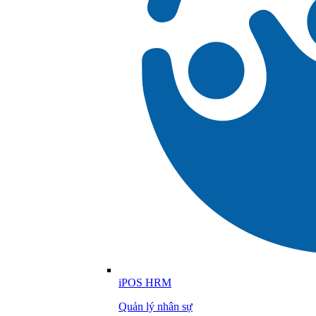
iPOS HRM
Quản lý nhân sự