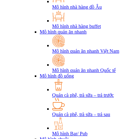
Mô hình nhà hàng đồ Âu
Mô hình nhà hàng buffet
Mô hình quán ăn nhanh
Mô hình quán ăn nhanh Việt Nam
Mô hình quán ăn nhanh Quốc tế
Mô hình đồ uống
Quán cà phê, trà sữa – trả trước
Quán cà phê, trà sữa – trả sau
Mô hình Bar/ Pub