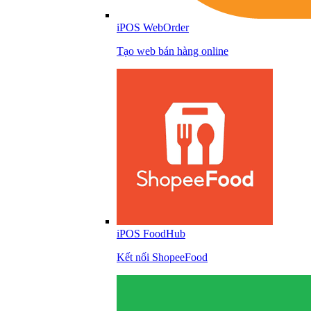
iPOS WebOrder
Tạo web bán hàng online
iPOS FoodHub
Kết nối ShopeeFood