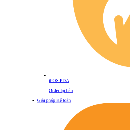
iPOS PDA
Order tại bàn
Giải pháp Kế toán