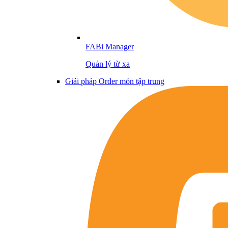
FABi Manager
Quản lý từ xa
Giải pháp Order món tập trung