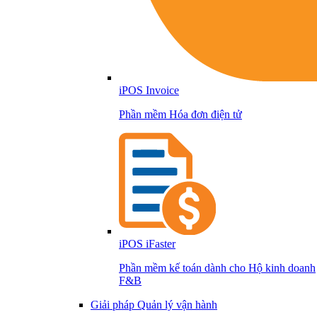
iPOS Invoice
Phần mềm Hóa đơn điện tử
iPOS iFaster
Phần mềm kế toán dành cho Hộ kinh doanh
F&B
Giải pháp Quản lý vận hành