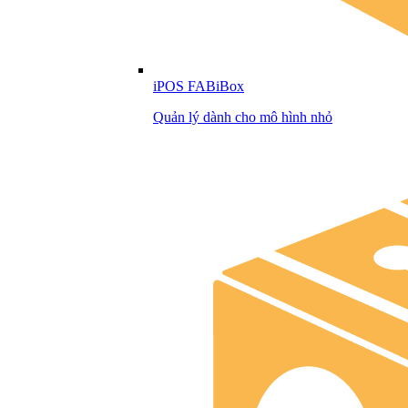
iPOS FABiBox
Quản lý dành cho mô hình nhỏ