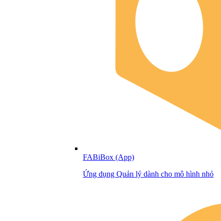
FABiBox (App)
Ứng dụng Quản lý dành cho mô hình nhỏ